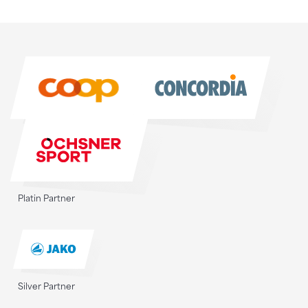
Sponsoren
Sponsoren
Platin Partner
Silver Partner