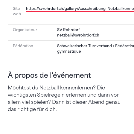
Site
https://svrohrdorf.ch/gallery/Ausschreibung_Netzballken
web
Organisateur
SV Rohrdorf
netzball@svrohrdorf.ch
Fédération
Schweizerischer Turnverband / Fédération
gymnastique
À propos de l'événement
Möchtest du Netzball kennenlernen? Die
wichtigsten Spielregeln erlernen und dann vor
allem viel spielen? Dann ist dieser Abend genau
das richtige für dich.