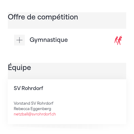
Offre de compétition
Gymnastique
Équipe
SV Rohrdorf
Vorstand SV Rohrdorf
Rebecca Eggenberg
netzball@svrohrdorf.ch