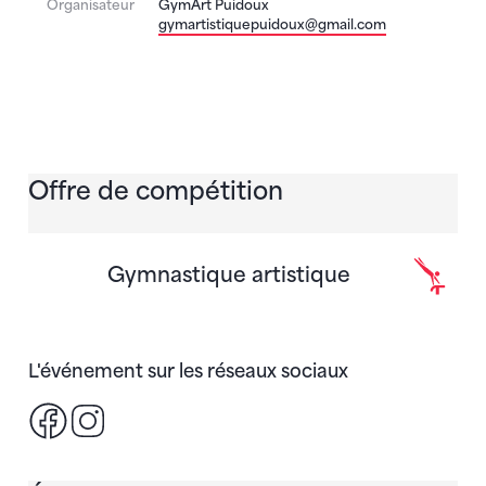
Organisateur
GymArt Puidoux
gymartistiquepuidoux@gmail.com
Offre de compétition
Gymnastique artistique
L'événement sur les réseaux sociaux
Facebook
Instagram