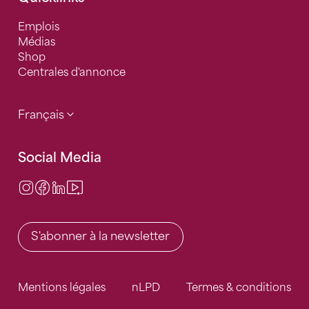
Emplois
Médias
Shop
Centrales d'annonce
Français
Social Media
Instagram
Facebook
LinkedIn
Video Center
S'abonner à la newsletter
Mentions légales
nLPD
Termes & conditions