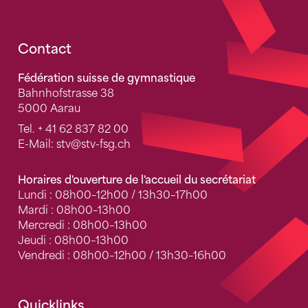
Fusszeile
Contact
Fédération suisse de gymnastique
Bahnhofstrasse 38
5000 Aarau
Tel.
+ 41 62 837 82 00
E-Mail:
stv
@stv-fsg.ch
Horaires d'ouverture de l'accueil du secrétariat
Lundi : 08h00–12h00 / 13h30–17h00
Mardi : 08h00–13h00
Mercredi : 08h00–13h00
Jeudi : 08h00–13h00
Vendredi : 08h00–12h00 / 13h30–16h00
Quicklinks