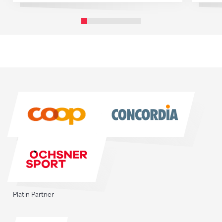
Sponsoren
Sponsoren
Platin Partner