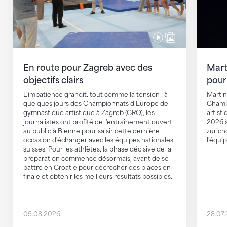
En route pour Zagreb avec des
Mart
objectifs clairs
pour
L'impatience grandit, tout comme la tension : à
Martin
quelques jours des Championnats d'Europe de
Champ
gymnastique artistique à Zagreb (CRO), les
artist
journalistes ont profité de l'entraînement ouvert
2026 à
au public à Bienne pour saisir cette dernière
zurich
occasion d'échanger avec les équipes nationales
l'équi
suisses. Pour les athlètes, la phase décisive de la
préparation commence désormais, avant de se
battre en Croatie pour décrocher des places en
finale et obtenir les meilleurs résultats possibles.
05.08.2026
28.07