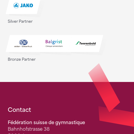
Silver Partner
Bronze Partner
Fusszeile
Contact
Fédération suisse de gymnastique
Bahnhofstrasse 38