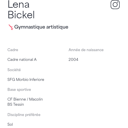
Lena
bic
Bickel
Gymnastique artistique
Cadre
Année de naissance
Cadre national A
2004
Société
SFG Morbio Inferiore
Base sportive
CF Bienne / Macolin
BS Tessin
Discipline préférée
Sol