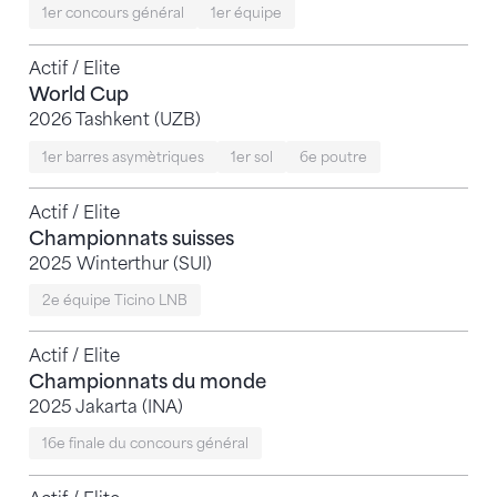
1er concours général
1er équipe
Actif / Elite
World Cup
2026 Tashkent (UZB)
1er barres asymètriques
1er sol
6e poutre
Actif / Elite
Championnats suisses
2025 Winterthur (SUI)
2e équipe Ticino LNB
Actif / Elite
Championnats du monde
2025 Jakarta (INA)
16e finale du concours général