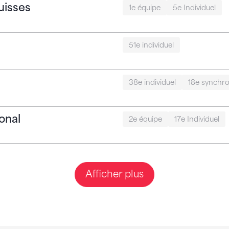
uisses
1e équipe
5e Individuel
51e individuel
38e individuel
18e synchro
onal
2e équipe
17e Individuel
Afficher plus