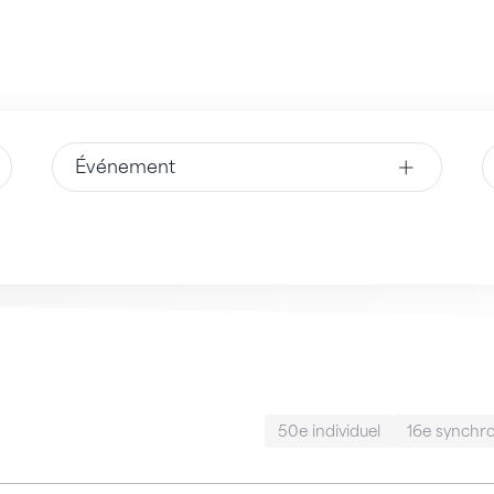
Événement
50e individuel
16e synchro