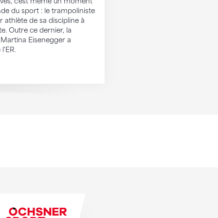
Alves, c'est même un moment
de du sport : le trampoliniste
r athlète de sa discipline à
te. Outre ce dernier, la
e Martina Eisenegger a
l'ER.