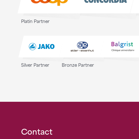
Platin Partner
Silver Partner
Bronze Partner
Fusszeile
Contact