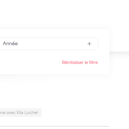
Année
Réinitialiser le filtre
ne avec Elia Locher