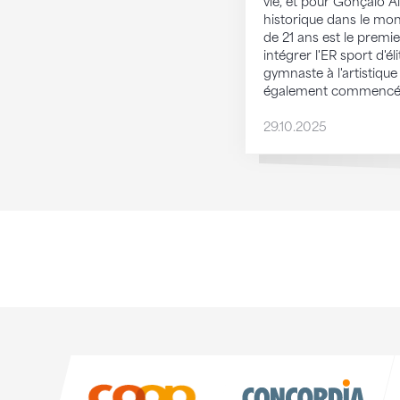
vie, et pour Gonçalo 
historique dans le mon
de 21 ans est le premie
intégrer l'ER sport d'éli
gymnaste à l'artistiqu
également commencé 
29.10.2025
Sponsoren
Sponsoren