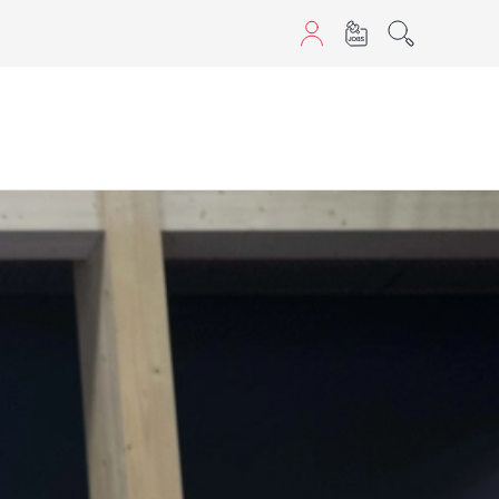
sans JavaScript.