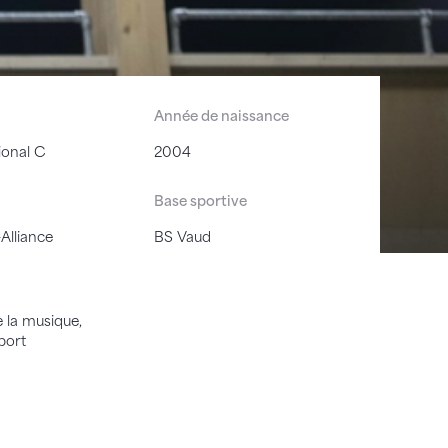
Année de naissance
ional C
2004
Base sportive
Alliance
BS Vaud
 la musique,
port