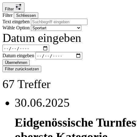
Filter
Filter
Schliessen
Text eingeben
Wähle Option
Datum eingeben
Datum eingeben
Übernehmen
Filter zurücksetzen
67
Treffer
30.06.2025
Eidgenössische Turnfest
oberste Kategorie