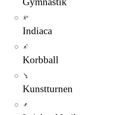
Gymnastik
Indiaca
Korbball
Kunstturnen