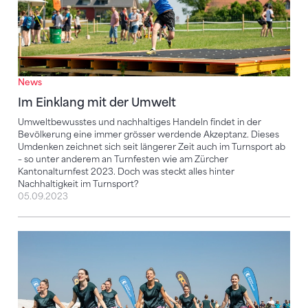
News
Im Einklang mit der Umwelt
Umweltbewusstes und nachhaltiges Handeln findet in der
Bevölkerung eine immer grösser werdende Akzeptanz. Dieses
Umdenken zeichnet sich seit längerer Zeit auch im Turnsport ab
– so unter anderem an Turnfesten wie am Zürcher
Kantonalturnfest 2023. Doch was steckt alles hinter
Nachhaltigkeit im Turnsport?
05.09.2023
Das war der Turnfest-Sommer 2023