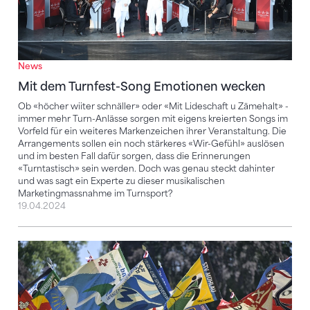
News
Mit dem Turnfest-Song Emotionen wecken
Ob «höcher wiiter schnäller» oder «Mit Lideschaft u Zämehalt» -
immer mehr Turn-Anlässe sorgen mit eigens kreierten Songs im
Vorfeld für ein weiteres Markenzeichen ihrer Veranstaltung. Die
Arrangements sollen ein noch stärkeres «Wir-Gefühl» auslösen
und im besten Fall dafür sorgen, dass die Erinnerungen
«Turntastisch» sein werden. Doch was genau steckt dahinter
und was sagt ein Experte zu dieser musikalischen
Marketingmassnahme im Turnsport?
19.04.2024
Turnfest-Saison 2024 – eine Übersicht