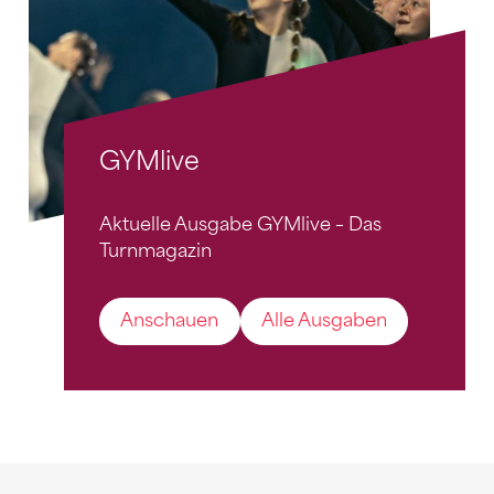
GYMlive
Aktuelle Ausgabe GYMlive – Das
Turnmagazin
Anschauen
Alle Ausgaben