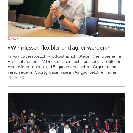
News
«Wir müssen flexibler und agiler werden»
Im «aargauersport.ch»-Podcast spricht Stefan Riner über seine
Arbeit als neuer STV-Direktor, aber auch über seine vielfältigen
Herausforderungen und Engagements bei der Organisation
verschiedener Sportgrossanlässe im Aargau. Jetzt reinhören.
28.06.2024
Mit dem Turnfest-Song Emotionen wecken