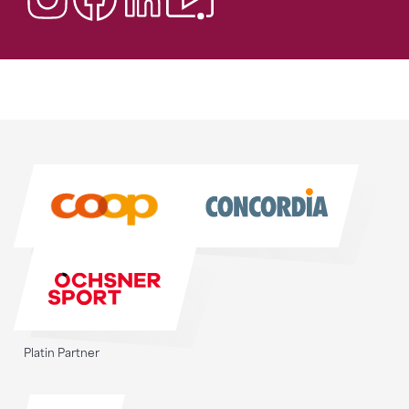
Sponsoren
Sponsoren
Platin Partner