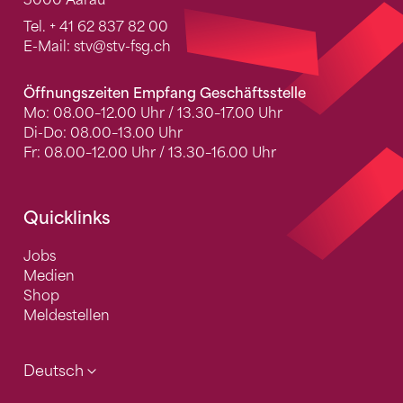
5000 Aarau
Tel.
+ 41 62 837 82 00
E-Mail:
stv
@stv-fsg.ch
Öffnungszeiten Empfang Geschäftsstelle
Mo: 08.00–12.00 Uhr / 13.30–17.00 Uhr
Di-Do: 08.00–13.00 Uhr
Fr: 08.00–12.00 Uhr / 13.30–16.00 Uhr
Quicklinks
Jobs
Medien
Shop
Meldestellen
Deutsch