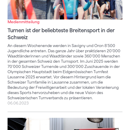
Medienmitteilung
Turnen ist der beliebteste Breitensport in der
Schweiz
An diesem Wochenende werden in Savigny und Oron 8’500
Jugendliche antreten. Das ganze Jahr über praktizieren 20’000
Waadtländerinnen und Waadtländer sowie 360’000 Menschen
in der gesamten Schweiz den Turnsport. Im Juni 2025 werden
70’000 Schweizer Turnende und 300’000 Zuschauende in der
Olympischen Hauptstadt beim Eidgenössischen Turnfest
Lausanne 2025 erwartet. Vor diesem Hintergrund kam die
Schweizer Turnfamilie in Lausanne zusammen, um die
Bedeutung der Freiwilligenarbeit und der lokalen Verankerung
dieses Sports hervorzuheben und die neue Vision des
Schweizerischen Turnverbands zu präsentieren.
06.06.2023
Konferenz Sport 2023 mit spannenden Inhalten