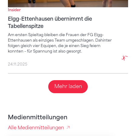
Insider
Elgg-Ettenhausen übernimmt die
Tabellenspitze
Am ersten Spieltag bleiben die Frauen der FG Elgg-
Ettenhausen als einziges Team umgeschlagen. Dahinter
folgen gleich vier Equipen, die je einen Sieg feiern
konnten – für Spannung ist also gesorgt.
24.11.2025
Mehr laden
Medienmitteilungen
Alle Medienmitteilungen