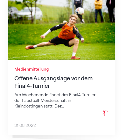
Offene Ausgangslage vor dem Final4-Turnier
Medienmitteilung
Offene Ausgangslage vor dem
Final4-Turnier
Am Wochenende findet das Final4-Turnier
der Faustball-Meisterschaft in
Kleindöttingen statt. Der…
31.08.2022