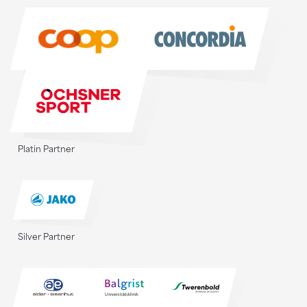
Sponsoren
Platin Partner
Silver Partner