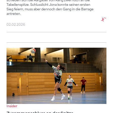
schieben sich die Aargauer von Rang zwei noch an die
Tabellenspitze. Schlusslicht Jona konnte seinen ersten
Sieg feiern, muss aber dennoch den Gang in die Barrage
antreten.
02.02.2026
Zusammenschluss an der Spitze
Insider