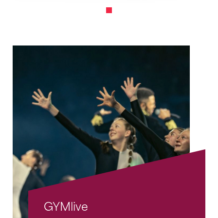
GYMlive