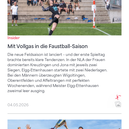
Insider
Mit Vollgas in die Faustball-Saison
Die neue Feldsaison ist lanciert – und der erste Spieltag
brachte bereits klare Tendenzen. In der NLA der Frauen
dominierten Kreuzlingen und Jona mit jeweils zwei
Siegen, Elgg‑Ettenhausen startete mit zwei Niederlagen.
Bei den Männern überzeugten Wigoltingen,
Oberentfelden und Affeltrangen mit perfekten
Wochenenden, während Meister Elgg‑Ettenhausen
zweimal leer ausging.
04.05.2026
Die Faustballsaison geht los