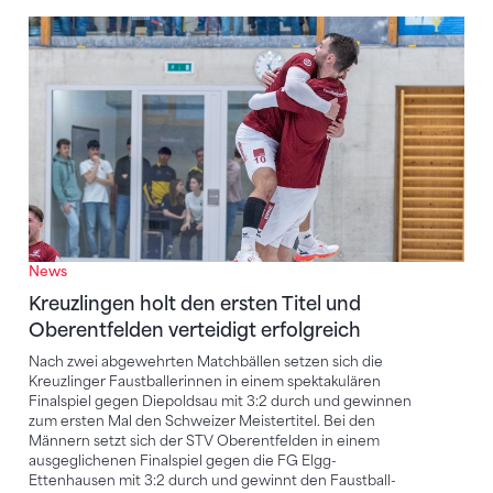
Kreuzlingen holt den ersten Titel und Oberentfelden 
News
Kreuzlingen holt den ersten Titel und
Oberentfelden verteidigt erfolgreich
Nach zwei abgewehrten Matchbällen setzen sich die
Kreuzlinger Faustballerinnen in einem spektakulären
Finalspiel gegen Diepoldsau mit 3:2 durch und gewinnen
zum ersten Mal den Schweizer Meistertitel. Bei den
Männern setzt sich der STV Oberentfelden in einem
ausgeglichenen Finalspiel gegen die FG Elgg-
Ettenhausen mit 3:2 durch und gewinnt den Faustball-