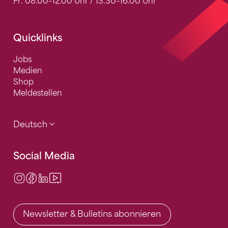
Fr: 08.00–12.00 Uhr / 13.30–16.00 Uhr
Quicklinks
Jobs
Medien
Shop
Meldestellen
Deutsch
Social Media
Instagram
Facebook
LinkedIn
Video Center
Newsletter & Bulletins abonnieren