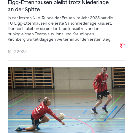
Elgg-Ettenhausen bleibt trotz Niederlage
an der Spitze
In der letzten NLA-Runde der Frauen im Jahr 2025 hat die
FG Elgg-Ettenhausen die erste Saisonniederlage kassiert.
Dennoch bleiben sie an der Tabellenspitze vor den
punktgleichen Teams aus Jona und Kreuzlingen.
Kirchberg wartet dagegen weiterhin auf den ersten Sieg.
15.12.2025
Diepoldsau fürs Final4-Turnier qualifiziert