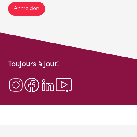
Anmelden
Toujours à jour!
Sponsoren