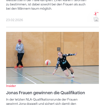
Meistertitel in der Halle kämpfen. Einen klaren Favoriten
zu bestimmen, ist dabei sowohl bei den Frauen als auch
bei den Männern kaum möglich.
23.02.2026
Jonas Frauen gewinnen die Qualifikation
Insider
Jonas Frauen gewinnen die Qualifikation
In der letzten NLA-Qualifikationsrunde der Frauen
gewinnt Jona doppelt und sichert sich damit den