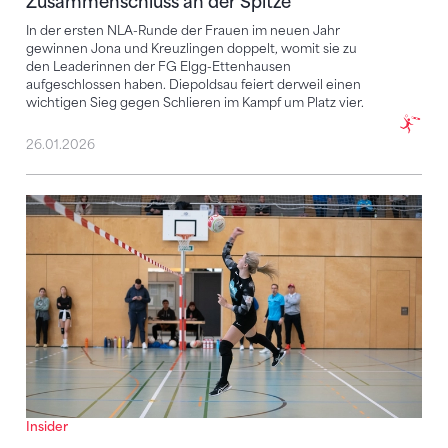
Zusammenschluss an der Spitze
In der ersten NLA-Runde der Frauen im neuen Jahr
gewinnen Jona und Kreuzlingen doppelt, womit sie zu
den Leaderinnen der FG Elgg-Ettenhausen
aufgeschlossen haben. Diepoldsau feiert derweil einen
wichtigen Sieg gegen Schlieren im Kampf um Platz vier.
26.01.2026
Elgg-Ettenhausen bleibt trotz Niederlage an der Spit
Insider