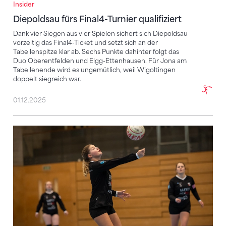
Insider
Diepoldsau fürs Final4-Turnier qualifiziert
Dank vier Siegen aus vier Spielen sichert sich Diepoldsau
vorzeitig das Final4-Ticket und setzt sich an der
Tabellenspitze klar ab. Sechs Punkte dahinter folgt das
Duo Oberentfelden und Elgg-Ettenhausen. Für Jona am
Tabellenende wird es ungemütlich, weil Wigoltingen
doppelt siegreich war.
01.12.2025
Elgg-Ettenhausen übernimmt die Tabellenspitze