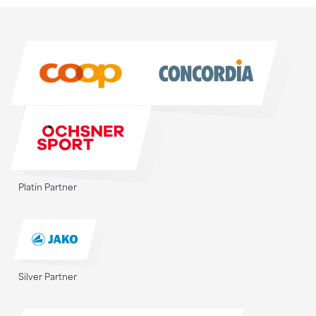
Sponsoren
Sponsoren
Platin Partner
Silver Partner