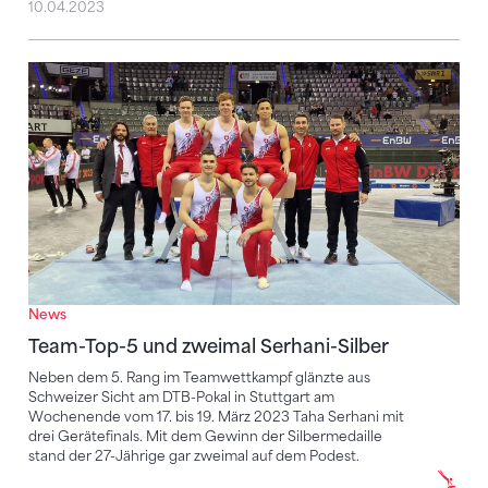
10.04.2023
Team-Top-5 und zweimal Serhani-Silber
News
Team-Top-5 und zweimal Serhani-Silber
Neben dem 5. Rang im Teamwettkampf glänzte aus
Schweizer Sicht am DTB-Pokal in Stuttgart am
Wochenende vom 17. bis 19. März 2023 Taha Serhani mit
drei Gerätefinals. Mit dem Gewinn der Silbermedaille
stand der 27-Jährige gar zweimal auf dem Podest.