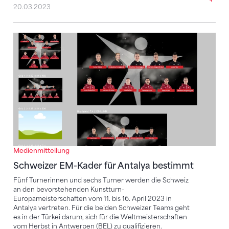
20.03.2023
Schweizer EM-Kader für Antalya bestimmt
Medienmitteilung
Schweizer EM-Kader für Antalya bestimmt
Fünf Turnerinnen und sechs Turner werden die Schweiz
an den bevorstehenden Kunstturn-
Europameisterschaften vom 11. bis 16. April 2023 in
Antalya vertreten. Für die beiden Schweizer Teams geht
es in der Türkei darum, sich für die Weltmeisterschaften
vom Herbst in Antwerpen (BEL) zu qualifizieren.