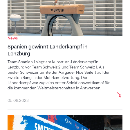
News
Spanien gewinnt Länderkampf in
Lenzburg
Team Spanien 1 siegt am Kunstturn-Länderkampf in
Lenzburg vor Team Schweiz 2 und Team Schweiz 1. Als
bester Schweizer turnte der Aargauer Noe Seifert auf den
zweiten Rang in der Mehrkampfwertung. Der
Länderkampf war zugleich erster Selektionswettkampf für
die kommenden Weltmeisterschaften in Antwerpen.
05.08.2023
4. Rang im Team und sechs EM-Finaltickets gelöst