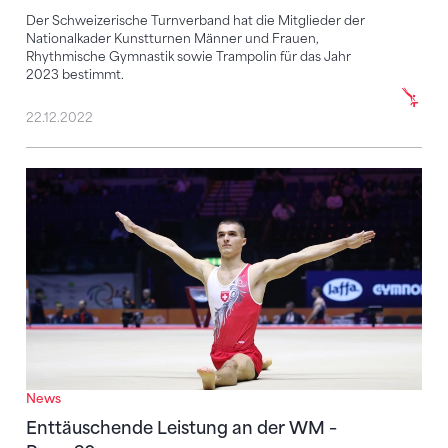
Der Schweizerische Turnverband hat die Mitglieder der
Nationalkader Kunstturnen Männer und Frauen,
Rhythmische Gymnastik sowie Trampolin für das Jahr
2023 bestimmt.
22.12.2022
Enttäuschende Leistung an der WM – Rang 20
News
Enttäuschende Leistung an der WM –