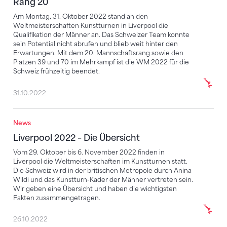
Rang 20
Am Montag, 31. Oktober 2022 stand an den
Weltmeisterschaften Kunstturnen in Liverpool die
Qualifikation der Männer an. Das Schweizer Team konnte
sein Potential nicht abrufen und blieb weit hinter den
Erwartungen. Mit dem 20. Mannschaftsrang sowie den
Plätzen 39 und 70 im Mehrkampf ist die WM 2022 für die
Schweiz frühzeitig beendet.
31.10.2022
News
Liverpool 2022 – Die Übersicht
Liverpool 2022 – Die Übersicht
Vom 29. Oktober bis 6. November 2022 finden in
Liverpool die Weltmeisterschaften im Kunstturnen statt.
Die Schweiz wird in der britischen Metropole durch Anina
Wildi und das Kunstturn-Kader der Männer vertreten sein.
Wir geben eine Übersicht und haben die wichtigsten
Fakten zusammengetragen.
26.10.2022