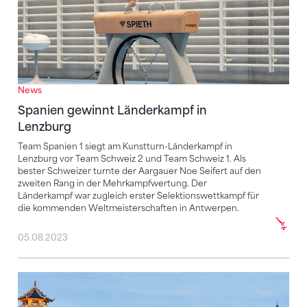
News
Spanien gewinnt Länderkampf in
Lenzburg
Team Spanien 1 siegt am Kunstturn-Länderkampf in
Lenzburg vor Team Schweiz 2 und Team Schweiz 1. Als
bester Schweizer turnte der Aargauer Noe Seifert auf den
zweiten Rang in der Mehrkampfwertung. Der
Länderkampf war zugleich erster Selektionswettkampf für
die kommenden Weltmeisterschaften in Antwerpen.
05.08.2023
Fünf Schweizer Kunstturner an der Universiade im Ei