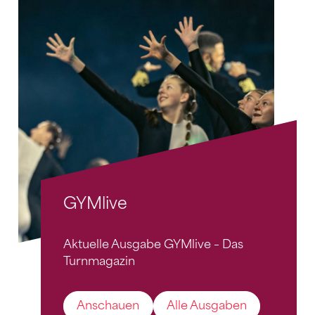
GYMlive
Aktuelle Ausgabe GYMlive – Das
Turnmagazin
Anschauen
Alle Ausgaben