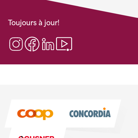
Toujours à jour!
Sponsoren
Sponsoren