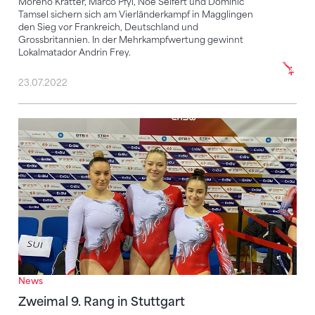
Moreno Kratter, Marco Pfyl, Noe Seifert und Dominic
Tamsel sichern sich am Vierländerkampf in Magglingen
den Sieg vor Frankreich, Deutschland und
Grossbritannien. In der Mehrkampfwertung gewinnt
Lokalmatador Andrin Frey.
23.07.2022
Zweimal 9. Rang in Stuttgart
News
Zweimal 9. Rang in Stuttgart