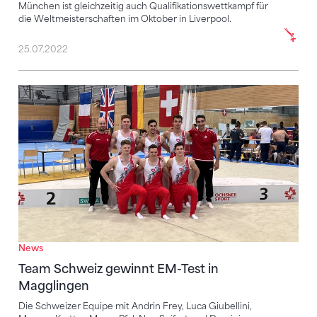
München ist gleichzeitig auch Qualifikationswettkampf für
die Weltmeisterschaften im Oktober in Liverpool.
25.07.2022
Team Schweiz gewinnt EM-Test in Magglingen
News
Team Schweiz gewinnt EM-Test in
Magglingen
Die Schweizer Equipe mit Andrin Frey, Luca Giubellini,