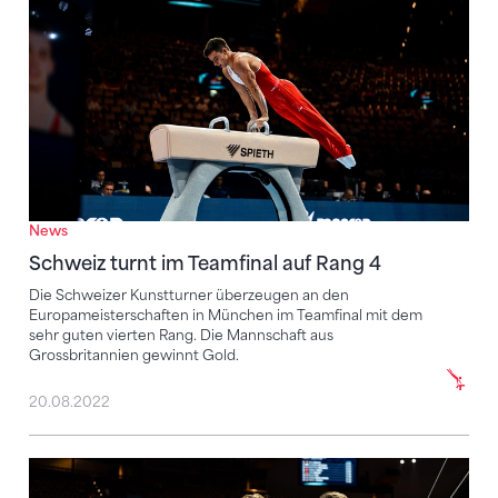
News
Schweiz turnt im Teamfinal auf Rang 4
Die Schweizer Kunstturner überzeugen an den
Europameisterschaften in München im Teamfinal mit dem
sehr guten vierten Rang. Die Mannschaft aus
Grossbritannien gewinnt Gold.
20.08.2022
Ein Team- und zwei Gerätefinals, sowie ein historisch