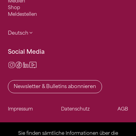
Medien
Shop
Meldestellen
Deutsch
Social Media
Instagram
Facebook
LinkedIn
Video Center
Newsletter & Bulletins abonnieren
Impressum
Datenschutz
AGB
Sie finden sämtliche Informationen über die