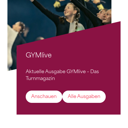
GYMlive
Aktuelle Ausgabe GYMlive – Das
Turnmagazin
Anschauen
Alle Ausgaben