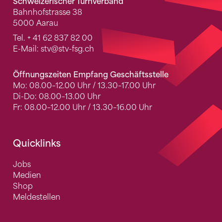
Schweizerischer Turnverband
Bahnhofstrasse 38
5000 Aarau
Tel.
+ 41 62 837 82 00
E-Mail:
stv
@stv-fsg.ch
Öffnungszeiten Empfang Geschäftsstelle
Mo: 08.00–12.00 Uhr / 13.30–17.00 Uhr
Di-Do: 08.00–13.00 Uhr
Fr: 08.00–12.00 Uhr / 13.30–16.00 Uhr
Quicklinks
Jobs
Medien
Shop
Meldestellen