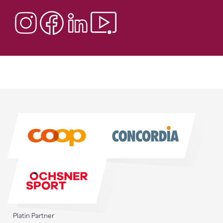
Sponsoren
Sponsoren
Platin Partner