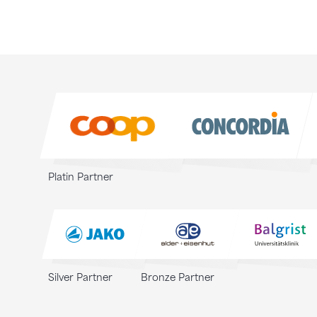
Sponsoren
Sponsoren
Platin Partner
Silver Partner
Bronze Partner