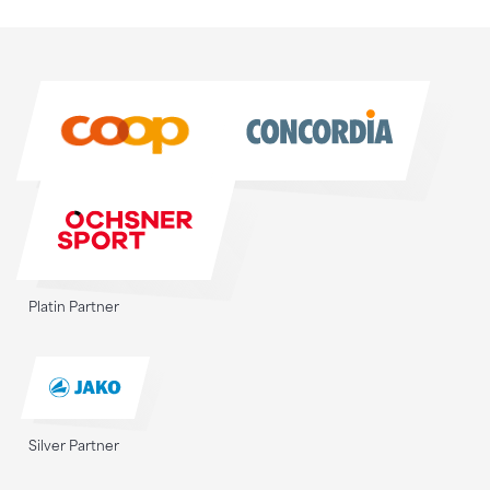
Sponsoren
Sponsoren
Platin Partner
Silver Partner