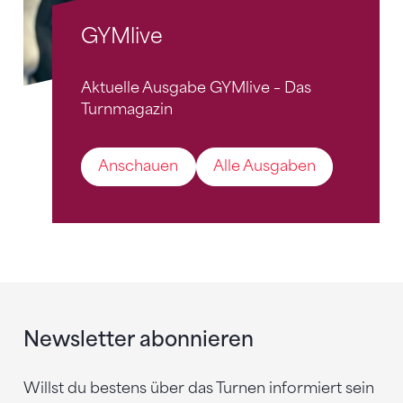
GYMlive
Aktuelle Ausgabe GYMlive – Das
Turnmagazin
Anschauen
Alle Ausgaben
Newsletter abonnieren
Willst du bestens über das Turnen informiert sein