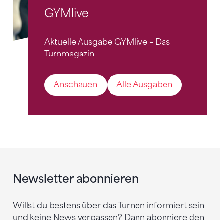
GYMlive
Aktuelle Ausgabe GYMlive – Das
Turnmagazin
Anschauen
Alle Ausgaben
Newsletter abonnieren
Willst du bestens über das Turnen informiert sein
und keine News verpassen? Dann abonniere den