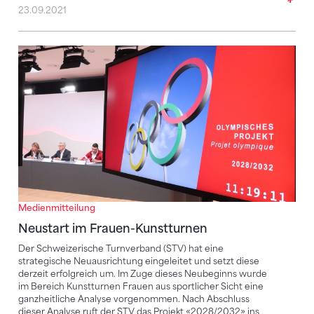
23.09.2021
Neustart im Frauen-Kunstturnen
Medienmitteilung
Neustart im Frauen-Kunstturnen
Der Schweizerische Turnverband (STV) hat eine
strategische Neuausrichtung eingeleitet und setzt diese
derzeit erfolgreich um. Im Zuge dieses Neubeginns wurde
im Bereich Kunstturnen Frauen aus sportlicher Sicht eine
ganzheitliche Analyse vorgenommen. Nach Abschluss
dieser Analyse ruft der STV das Projekt «2028/2032» ins