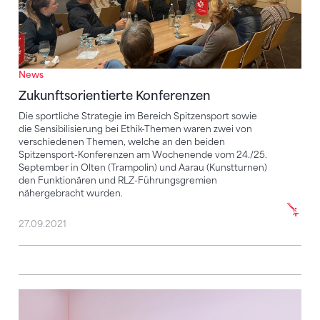
News
Zukunftsorientierte Konferenzen
Die sportliche Strategie im Bereich Spitzensport sowie
die Sensibilisierung bei Ethik-Themen waren zwei von
verschiedenen Themen, welche an den beiden
Spitzensport-Konferenzen am Wochenende vom 24./25.
September in Olten (Trampolin) und Aarau (Kunstturnen)
den Funktionären und RLZ-Führungsgremien
nähergebracht wurden.
27.09.2021
Schreiben an RLZ und Kantonalverbände