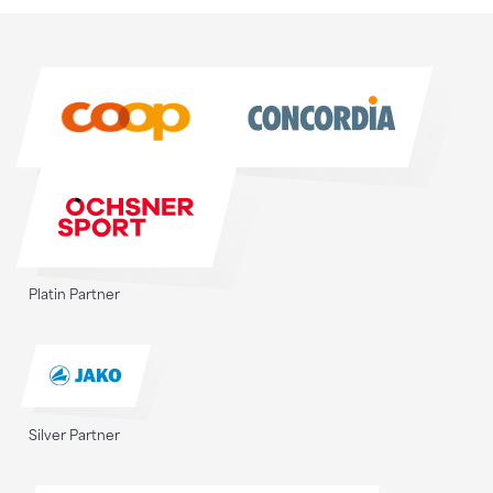
Sponsoren
Sponsoren
Platin Partner
Silver Partner