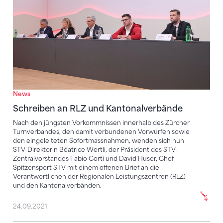
News
Schreiben an RLZ und Kantonalverbände
Nach den jüngsten Vorkommnissen innerhalb des Zürcher
Turnverbandes, den damit verbundenen Vorwürfen sowie
den eingeleiteten Sofortmassnahmen, wenden sich nun
STV-Direktorin Béatrice Wertli, der Präsident des STV-
Zentralvorstandes Fabio Corti und David Huser, Chef
Spitzensport STV mit einem offenen Brief an die
Verantwortlichen der Regionalen Leistungszentren (RLZ)
und den Kantonalverbänden.
24.09.2021