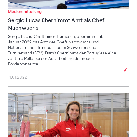
Medienmitteilung
Sergio Lucas übernimmt Amt als Chef
Nachwuchs
Sergio Lucas, Cheftrainer Trampolin, übernimmt ab
Januar 2022 das Amt des Chefs Nachwuchs und
Nationaltrainer Trampolin beim Schweizerischen
Turnverband (STV). Damit übernimmt der Portugiese eine
zentrale Rolle bei der Ausarbeitung der neuen
Förderkonzepte.
11.01.2022
Wendy Bruce-Martin is the new head coach of women'