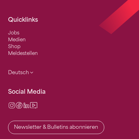
Quicklinks
Jobs
Medien
Shop
Meldestellen
Deutsch
Social Media
Instagram
Facebook
LinkedIn
Video Center
Newsletter & Bulletins abonnieren