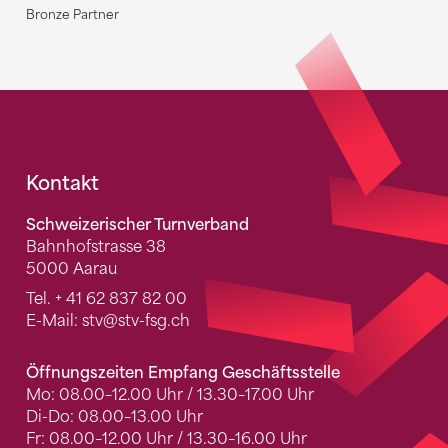
Bronze Partner
Fusszeile
Kontakt
Schweizerischer Turnverband
Bahnhofstrasse 38
5000 Aarau
Tel.
+ 41 62 837 82 00
E-Mail:
stv
@stv-fsg.ch
Öffnungszeiten Empfang Geschäftsstelle
Mo: 08.00–12.00 Uhr / 13.30–17.00 Uhr
Di-Do: 08.00–13.00 Uhr
Fr: 08.00–12.00 Uhr / 13.30–16.00 Uhr