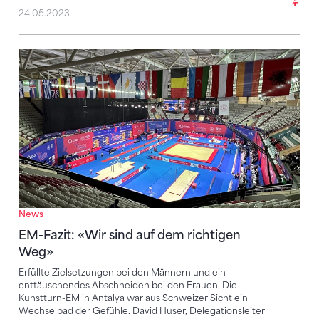
24.05.2023
EM-Fazit: «Wir sind auf dem richtigen Weg»
News
EM-Fazit: «Wir sind auf dem richtigen
Weg»
Erfüllte Zielsetzungen bei den Männern und ein
enttäuschendes Abschneiden bei den Frauen. Die
Kunstturn-EM in Antalya war aus Schweizer Sicht ein
Wechselbad der Gefühle. David Huser, Delegationsleiter