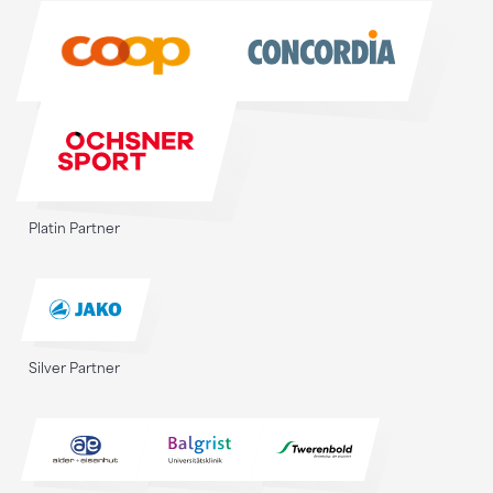
Sponsoren
Platin Partner
Silver Partner