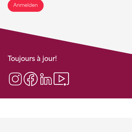
Anmelden
Toujours à jour!
Sponsoren