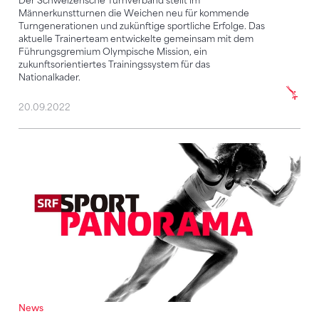
Der Schweizerische Turnverband stellt im
Männerkunstturnen die Weichen neu für kommende
Turngenerationen und zukünftige sportliche Erfolge. Das
aktuelle Trainerteam entwickelte gemeinsam mit dem
Führungsgremium Olympische Mission, ein
zukunftsorientiertes Trainingssystem für das
Nationalkader.
20.09.2022
Neue Ära bei den Frauen: Die Cheftrainerin im Spor
News