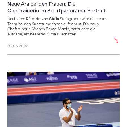
Neue Ära bei den Frauen: Die
Cheftrainerin im Sportpanorama-Portrait
Nach dem Rücktritt von Giulia Steingruber wird ein neues
Team bei den Kunstturnerinnen aufgebaut. Die neue
Cheftrainerin, Wendy Bruce-Martin, hat zudem die
Aufgabe, ein besseres Klima zu schaffen.
09.05.2022
Sergio Lucas übernimmt Amt als Chef Nachwuchs