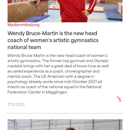
Medienmitteilung
Wendy Bruce-Martin is the new head
coach of women's artistic gymnastics
national team
Wendy Bruce-Martin is the new head coach of women's
artistic gymnastics. The former top gymnast and Olympic
medalist brings with her a great deal of know-how as well
as varied experience as a coach, choreographer and
mental coach. The US-American with a degree in
psychology already works since mid-October 2021 ad
interim as coach of the national squad in the National
Federation Center in Magglingen.
17.12.2021
Wendy Bruce-Martin wird neue Cheftrainerin Kunst