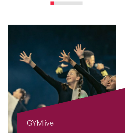
GYMlive