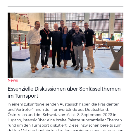
Essenzielle Diskussionen über Schlüsselthemen im T
News
Essenzielle Diskussionen über Schlüsselthemen
im Turnsport
In einem zukunftsweisenden Austausch haben die Präsidenten
und Vertreter*innen der Turnverbände aus Deutschland,
Österreich und der Schweiz vom 6. bis 8. September 2023 in
Lugano, intensiv über eine breite Palette substanzieller Themen
rund um den Turnsport diskutiert. Diese inzwischen bereits zum
dritten Mal durchgeführten Treffen markieren einen historischen