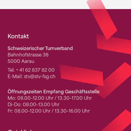
Fusszeile
Kontakt
Schweizerischer Turnverband
Bahnhofstrasse 38
5000 Aarau
Tel.
+ 41 62 837 82 00
E-Mail:
stv
@stv-fsg.ch
Öffnungszeiten Empfang Geschäftsstelle
Mo: 08.00–12.00 Uhr / 13.30–17.00 Uhr
Di-Do: 08.00–13.00 Uhr
Fr: 08.00–12.00 Uhr / 13.30–16.00 Uhr