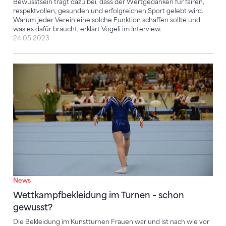
Bewusstsein trägt dazu bei, dass der Wertgedanken für fairen,
respektvollen, gesunden und erfolgreichen Sport gelebt wird.
Warum jeder Verein eine solche Funktion schaffen sollte und
was es dafür braucht, erklärt Vögeli im Interview.
24.05.2023
Wettkampfbekleidung im Turnen – schon gewusst?
News
Wettkampfbekleidung im Turnen – schon
gewusst?
Die Bekleidung im Kunstturnen Frauen war und ist nach wie vor