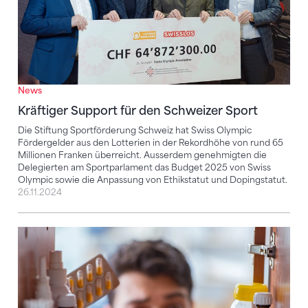
News
Kräftiger Support für den Schweizer Sport
Die Stiftung Sportförderung Schweiz hat Swiss Olympic
Fördergelder aus den Lotterien in der Rekordhöhe von rund 65
Millionen Franken überreicht. Ausserdem genehmigten die
Delegierten am Sportparlament das Budget 2025 von Swiss
Olympic sowie die Anpassung von Ethikstatut und Dopingstatut.
26.11.2024
Neue Dopingliste der WADA tritt am 1. Januar 2024 in