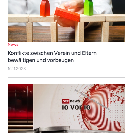
News
Konflikte zwischen Verein und Eltern
bewältigen und vorbeugen
16.11.2023
Hintergrundinformationen zur Medienberichterstatt