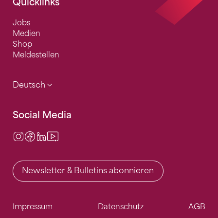
Quicklinks
Jobs
Medien
Shop
Meldestellen
Deutsch
Social Media
Instagram
Facebook
LinkedIn
Video Center
Newsletter & Bulletins abonnieren
Impressum
Datenschutz
AGB