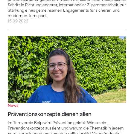
Schritt in Richtung engerer, internationaler Zusammenarbeit, zur
Stärkung eines gemeinsamen Engagements für sicheren und
modernen Turnsport.
15.09.2023
Präventionskonzepte dienen allen
News
Präventionskonzepte dienen allen
Im Turnverein Belp wird Prävention gelebt. Wie so ein
Präventionskonzept aussieht und warum die Thematik in jedem
Verein ernstgenommen werden sollte, erklärt Vizepräsidentin