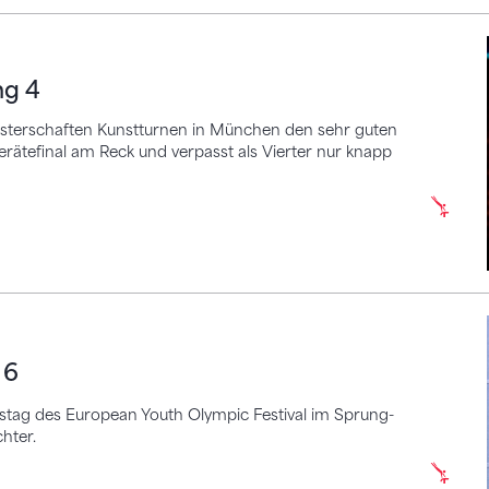
ng 4
sterschaften Kunstturnen in München den sehr guten
 Gerätefinal am Reck und verpasst als Vierter nur knapp
 6
sstag des European Youth Olympic Festival im Sprung-
hter.