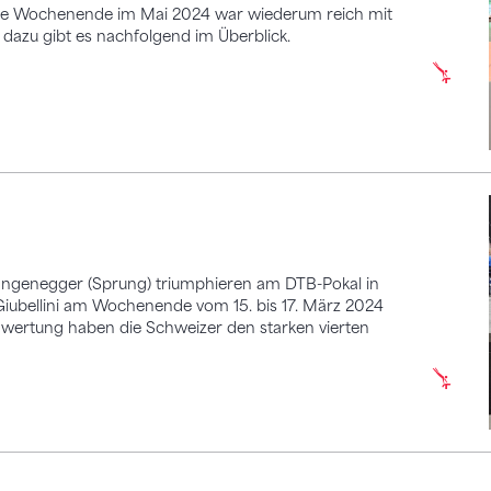
etzte Wochenende im Mai 2024 war wiederum reich mit
dazu gibt es nachfolgend im Überblick.
Langenegger (Sprung) triumphieren am DTB-Pokal in
Giubellini am Wochenende vom 15. bis 17. März 2024
mwertung haben die Schweizer den starken vierten