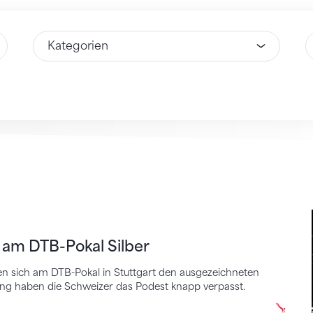
Wähle Option
W
TB-Pokal Silber
am DTB-Pokal Silber
n sich am DTB-Pokal in Stuttgart den ausgezeichneten
ng haben die Schweizer das Podest knapp verpasst.