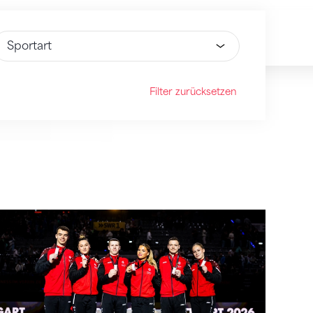
ähle Option
Filter zurücksetzen