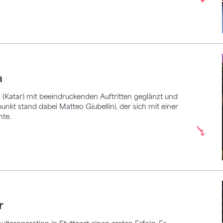
a
(Katar) mit beeindruckenden Auftritten geglänzt und
punkt stand dabei Matteo Giubellini, der sich mit einer
nte.
r