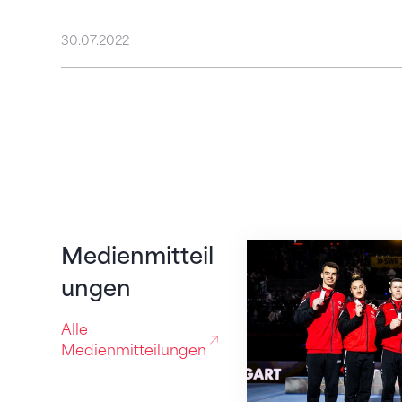
30.07.2022
Das Schweizer Mix
Medienmitteil
ungen
Alle
Medienmitteilungen