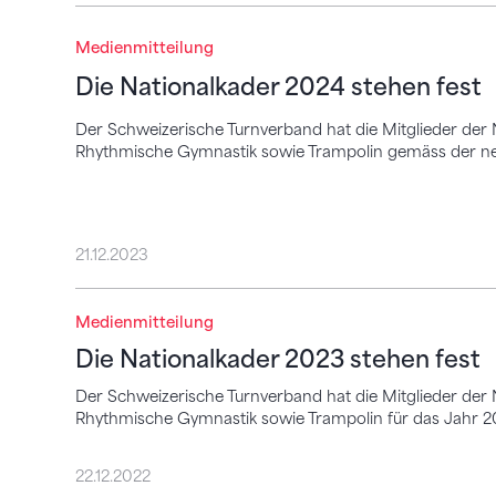
Die Nationalkader 2024 stehen fest
Medienmitteilung
Die Nationalkader 2024 stehen fest
Der Schweizerische Turnverband hat die Mitglieder der
Rhythmische Gymnastik sowie Trampolin gemäss der neu
21.12.2023
Medienmitteilung
Die Nationalkader 2023 stehen fest
Die Nationalkader 2023 stehen fest
Der Schweizerische Turnverband hat die Mitglieder der
Rhythmische Gymnastik sowie Trampolin für das Jahr 2
22.12.2022