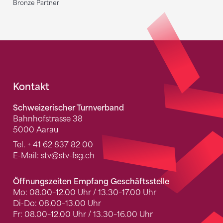
Bronze Partner
Fusszeile
Kontakt
Schweizerischer Turnverband
Bahnhofstrasse 38
5000 Aarau
Tel.
+ 41 62 837 82 00
E-Mail:
stv
@stv-fsg.ch
Öffnungszeiten Empfang Geschäftsstelle
Mo: 08.00–12.00 Uhr / 13.30–17.00 Uhr
Di-Do: 08.00–13.00 Uhr
Fr: 08.00–12.00 Uhr / 13.30–16.00 Uhr