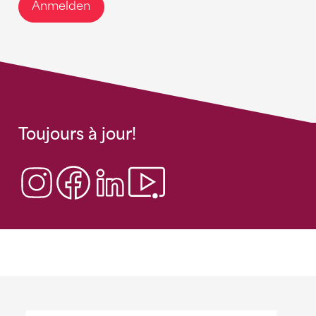
Anmelden
Toujours à jour!
Sponsoren