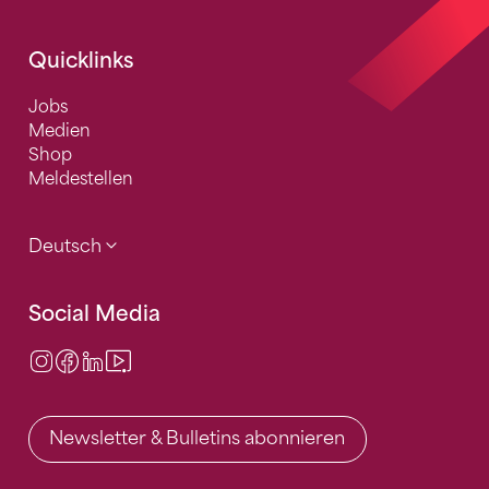
Quicklinks
Jobs
Medien
Shop
Meldestellen
Deutsch
Social Media
Instagram
Facebook
LinkedIn
Video Center
Newsletter & Bulletins abonnieren