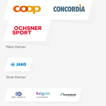
Sponsoren
Platin Partner
Silver Partner