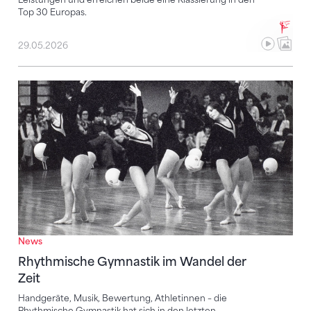
Top 30 Europas.
29.05.2026
Rhythmische Gymnastik im Wandel der Zeit
News
Rhythmische Gymnastik im Wandel der
Zeit
Handgeräte, Musik, Bewertung, Athletinnen – die
Rhythmische Gymnastik hat sich in den letzten