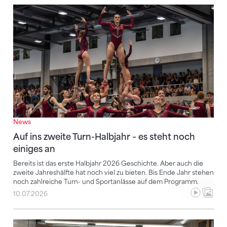
Auf ins zweite Turn-Halbjahr – es steht noch einiges a
News
Auf ins zweite Turn-Halbjahr – es steht noch
einiges an
Bereits ist das erste Halbjahr 2026 Geschichte. Aber auch die
zweite Jahreshälfte hat noch viel zu bieten. Bis Ende Jahr stehen
noch zahlreiche Turn- und Sportanlässe auf dem Programm.
10.07.2026
Gemeinsam die Zukunft des Schweizer Kunstturnens