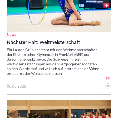
News
Nächster Halt: Weltmeisterschaft
Für Lauren Grüniger steht mit den Weltmeisterschaften
der Rhythmischen Gymnastik in Frankfurt (GER) der
Saisonhöhepunkt bevor. Die Schweizerin reist mit
wertvollen Erfahrungen aus den vergangenen Monaten
an den Wettkampf und will sich auf internationaler Bühne
erneut mit der Weltspitze messen.
06.08.2026
Mit klaren Zielen nach Zagreb