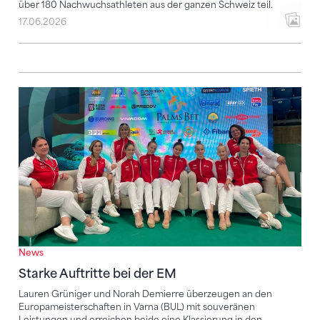
über 180 Nachwuchsathleten aus der ganzen Schweiz teil.
17.06.2026
Starke Auftritte bei der EM
News
Starke Auftritte bei der EM
Lauren Grüniger und Norah Demierre überzeugen an den
Europameisterschaften in Varna (BUL) mit souveränen
Leistungen und erreichen beide eine Klassierung in den