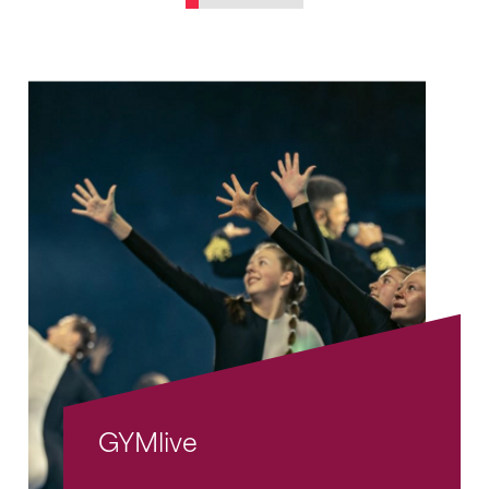
GYMlive