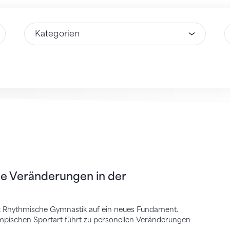
Wähle Option
W
eränderungen in der Rhythmischen Gymnastik
le Veränderungen in der
rt Rhythmische Gymnastik auf ein neues Fundament.
mpischen Sportart führt zu personellen Veränderungen