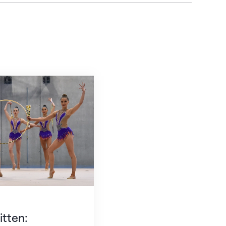
n: Nationalkader-Gruppe der Rhythmischen Gymna
itten: