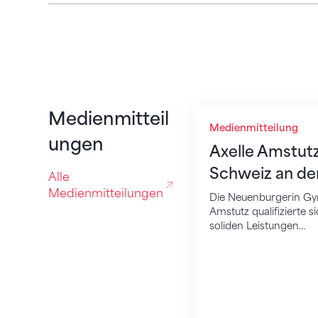
Axelle Amstutz ver
Medienmitteil
Medienmitteilung
ungen
Axelle Amstutz 
Schweiz an de
Alle
Medienmitteilungen
Die Neuenburgerin Gy
Amstutz qualifizierte s
soliden Leistungen…