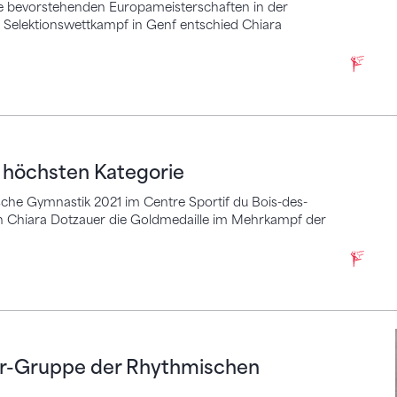
ie bevorstehenden Europameisterschaften in der
 Selektionswettkampf in Genf entschied Chiara
hsten Kategorie
r höchsten Kategorie
che Gymnastik 2021 im Centre Sportif du Bois-des-
rin Chiara Dotzauer die Goldmedaille im Mehrkampf der
ruppe der Rhythmischen Gymnastik wird nicht we
der-Gruppe der Rhythmischen