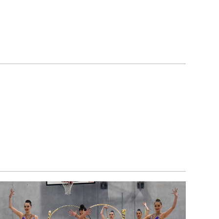
itergeführt