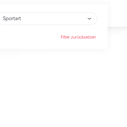
ähle Option
Filter zurücksetzen