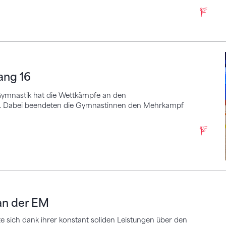
6
ang 16
ymnastik hat die Wettkämpfe an den
t. Dabei beendeten die Gymnastinnen den Mehrkampf
r EM
 an der EM
e sich dank ihrer konstant soliden Leistungen über den