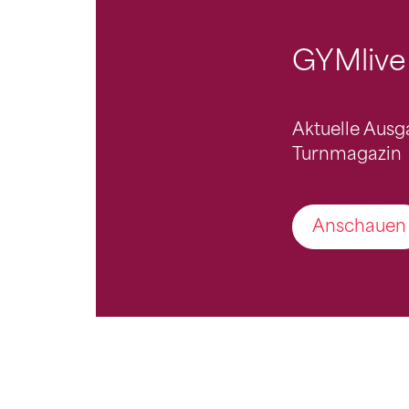
GYMlive
Aktuelle Aus
Turnmagazin
Anschauen