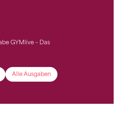
gabe GYMlive – Das
Alle Ausgaben