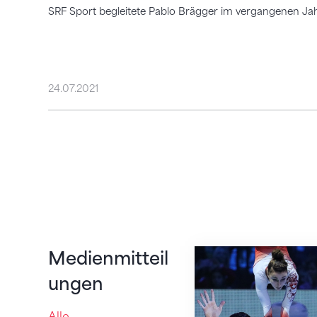
SRF Sport begleitete Pablo Brägger im vergangenen Jah
24.07.2021
Erfolgs-Quartett w
Medienmitteil
ungen
Alle