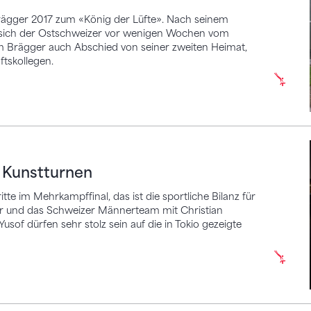
rägger 2017 zum «König der Lüfte». Nach seinem
at sich der Ostschweizer vor wenigen Wochen vom
m Brägger auch Abschied von seiner zweiten Heimat,
tskollegen.
stturnen
r Kunstturnen
tte im Mehrkampffinal, das ist die sportliche Bilanz für
ber und das Schweizer Männerteam mit Christian
of dürfen sehr stolz sein auf die in Tokio gezeigte