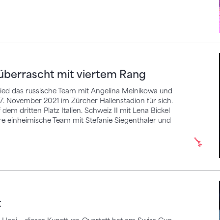
rascht mit viertem Rang
I überrascht mit viertem Rang
ed das russische Team mit Angelina Melnikowa und
7. November 2021 im Zürcher Hallenstadion für sich.
dem dritten Platz Italien. Schweiz II mit Lena Bickel
re einheimische Team mit Stefanie Siegenthaler und
t