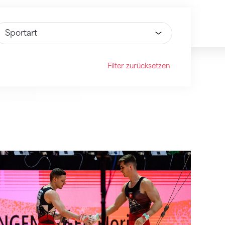
ähle Option
Filter zurücksetzen