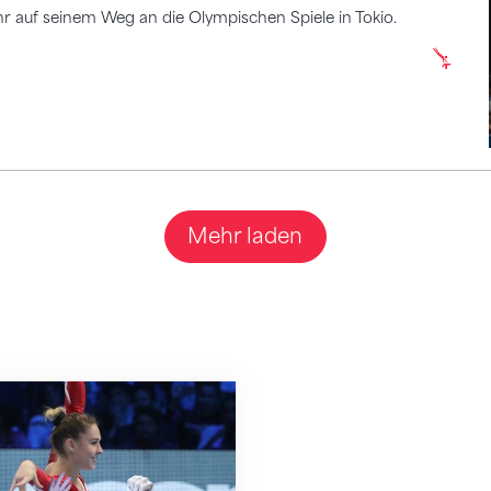
r auf seinem Weg an die Olympischen Spiele in Tokio.
Mehr laden
ird verabschiedet