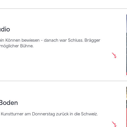
udio
sein Können bewiesen – danach war Schluss. Brägger
stmöglicher Bühne.
en
 Boden
e Kunstturner am Donnerstag zurück in die Schweiz.