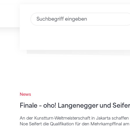
Text eingeben
Finale – oho! Langenegger und Seifert sch
News
Finale – oho! Langenegger und Seifer
An der Kunstturn-Weltmeisterschaft in Jakarta schaffe
Noe Seifert die Qualifikation für den Mehrkampffinal a