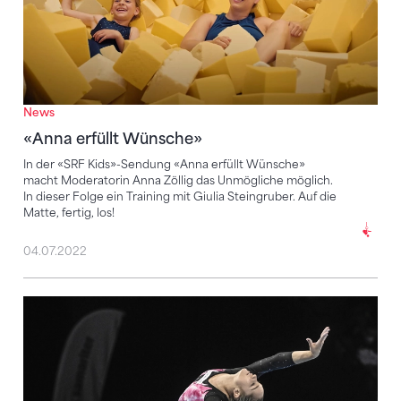
News
«Anna erfüllt Wünsche»
In der «SRF Kids»-Sendung «Anna erfüllt Wünsche»
macht Moderatorin Anna Zöllig das Unmögliche möglich.
In dieser Folge ein Training mit Giulia Steingruber. Auf die
Matte, fertig, los!
04.07.2022
Stefanie Siegenthaler im Interview mit «Internation