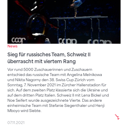
News
Sieg für russisches Team, Schweiz II
überrascht mit viertem Rang
Vor rund 5000 Zuschauerinnen und Zuschauern
entschied das russische Team mit Angelina Melnikowa
und Nikita Nagorny den 38. Swiss Cup Zürich vom
Sonntag, 7. November 2021 im Zürcher Hallenstadion für
sich. Auf dem zweiten Platz klassierte sich die Ukraine und
auf dem dritten Platz Italien. Schweiz II mit Lena Bickel und
Noe Seifert wurde ausgezeichnete Vierte. Das andere
einheimische Team mit Stefanie Siegenthaler und Henji
Mboyo wird Siebte.
07.11.2021