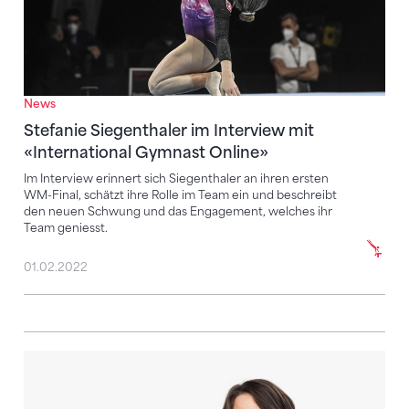
News
Stefanie Siegenthaler im Interview mit
«International Gymnast Online»
Im Interview erinnert sich Siegenthaler an ihren ersten
WM-Final, schätzt ihre Rolle im Team ein und beschreibt
den neuen Schwung und das Engagement, welches ihr
Team geniesst.
01.02.2022
Wie Mona Vetsch beinahe die Turn-Community spalt