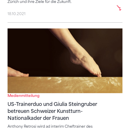
Zürich und ihre Ziele für die Zukunft.
18.10.2021
US-Trainerduo und Giulia Steingruber betreuen Schw
Medienmitteilung
US-Trainerduo und Giulia Steingruber
betreuen Schweizer Kunstturn-
Nationalkader der Frauen
Anthony Retrosi wird ad interim Cheftrainer des