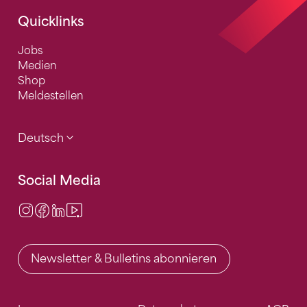
Quicklinks
Jobs
Medien
Shop
Meldestellen
Deutsch
Social Media
Instagram
Facebook
LinkedIn
Video Center
Newsletter & Bulletins abonnieren