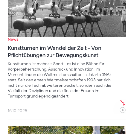
News
Kunstturnen im Wandel der Zeit – Von
Pflichtübungen zur Bewegungskunst
Kunstturnen ist mehr als Sport – es ist eine Bühne für
Körperbeherrschung, Ausdruck und Innovation. Im
Moment finden die Weltmeisterschaften in Jakarta (INA)
statt. Seit den ersten Weltmeisterschaften 1903 hat sich
nicht nur die Technik weiterentwickelt, sondern auch die
Vielfalt der Disziplinen und die Rolle der Frauen im
Turnsport grundlegend geändert.
16.10.2025
Giulia Steingruber kandidiert als erste Schweizerin 