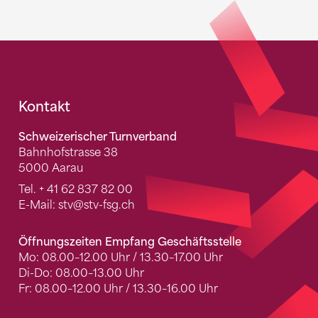
Fusszeile
Kontakt
Schweizerischer Turnverband
Bahnhofstrasse 38
5000 Aarau
Tel.
+ 41 62 837 82 00
E-Mail:
stv
@stv-fsg.ch
Öffnungszeiten Empfang Geschäftsstelle
Mo: 08.00–12.00 Uhr / 13.30–17.00 Uhr
Di-Do: 08.00–13.00 Uhr
Fr: 08.00–12.00 Uhr / 13.30–16.00 Uhr