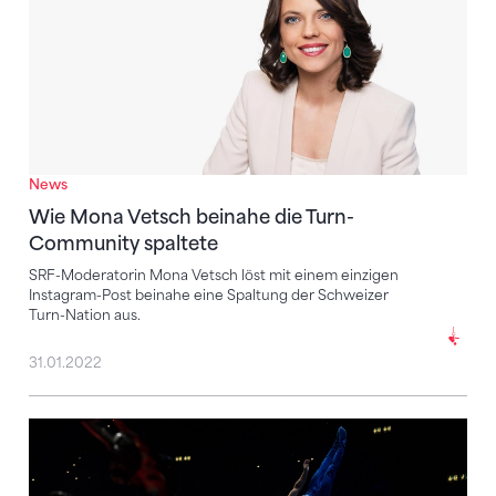
News
Wie Mona Vetsch beinahe die Turn-
Community spaltete
SRF-Moderatorin Mona Vetsch löst mit einem einzigen
Instagram-Post beinahe eine Spaltung der Schweizer
Turn-Nation aus.
31.01.2022
Sieg für russisches Team, Schweiz II überrascht mit 