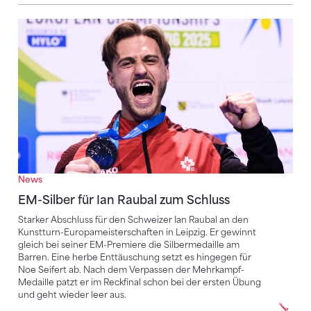
EM-Silber für Ian Raubal zum Schluss
News
EM-Silber für Ian Raubal zum Schluss
Starker Abschluss für den Schweizer Ian Raubal an den
Kunstturn-Europameisterschaften in Leipzig. Er gewinnt
gleich bei seiner EM-Premiere die Silbermedaille am
Barren. Eine herbe Enttäuschung setzt es hingegen für
Noe Seifert ab. Nach dem Verpassen der Mehrkampf-
Medaille patzt er im Reckfinal schon bei der ersten Übung
und geht wieder leer aus.