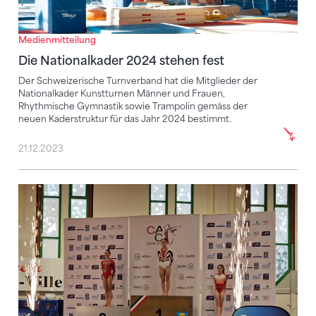
Medienmitteilung
Die Nationalkader 2024 stehen fest
Der Schweizerische Turnverband hat die Mitglieder der
Nationalkader Kunstturnen Männer und Frauen,
Rhythmische Gymnastik sowie Trampolin gemäss der
neuen Kaderstruktur für das Jahr 2024 bestimmt.
21.12.2023
Zweimal Edelmetall für Lia Schumacher