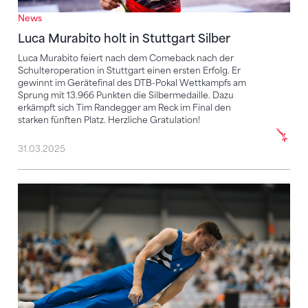
News
Luca Murabito holt in Stuttgart Silber
Luca Murabito feiert nach dem Comeback nach der
Schulteroperation in Stuttgart einen ersten Erfolg. Er
gewinnt im Gerätefinal des DTB-Pokal Wettkampfs am
Sprung mit 13.966 Punkten die Silbermedaille. Dazu
erkämpft sich Tim Randegger am Reck im Final den
starken fünften Platz. Herzliche Gratulation!
31.03.2025
Bickel und Seifert holen die Titel