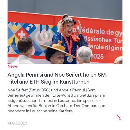
Angela Pennisi und Noe Seifert holen SM-Titel und 
News
Angela Pennisi und Noe Seifert holen SM-
Titel und ETF-Sieg im Kunstturnen
Noe Seifert (Satus ORO) und Angela Pennisi (Gym
Serrières) gewinnen den Elite-Kunstturnwettkampf am
Eidgenössischen Turnfest in Lausanne. Ein spezieller
Abend war es für Benjamin Gischard. Der Oberaargauer
beendete in Lausanne seine Karriere.
14.06.2025