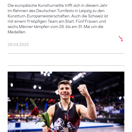
Die europäische Kunstturnelite trifft sich in diesem Jahr
im Rahmen des Deutschen Turnfests in Leipzig zu den
Kunstturn-Europameisterschaften. Auch die Schweiz ist
mit einem 11-köpfigen Team am Start. Fünf Frauen und
sechs Männer kämpfen vom 26. bis am 31. Mai um die
Medaillen.
28.04.2025
Luca Murabito holt in Stuttgart Silber