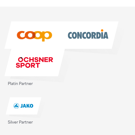
Sponsoren
Sponsoren
Platin Partner
Silver Partner