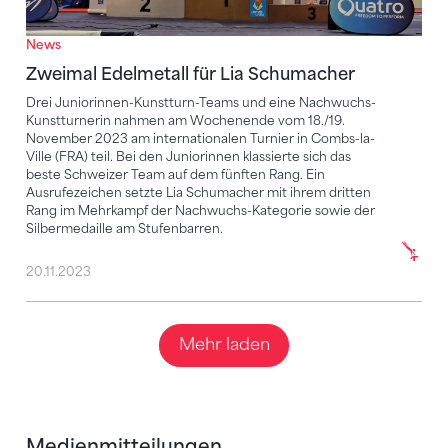
News
Zweimal Edelmetall für Lia Schumacher
Drei Juniorinnen-Kunstturn-Teams und eine Nachwuchs-
Kunstturnerin nahmen am Wochenende vom 18./19.
November 2023 am internationalen Turnier in Combs-la-
Ville (FRA) teil. Bei den Juniorinnen klassierte sich das
beste Schweizer Team auf dem fünften Rang. Ein
Ausrufezeichen setzte Lia Schumacher mit ihrem dritten
Rang im Mehrkampf der Nachwuchs-Kategorie sowie der
Silbermedaille am Stufenbarren.
20.11.2023
Mehr laden
Medienmitteilungen