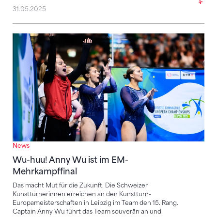
31.05.2025
Wu-huu! Anny Wu ist im EM-Mehrkampffinal
News
Wu-huu! Anny Wu ist im EM-
Mehrkampffinal
Das macht Mut für die Zukunft. Die Schweizer
Kunstturnerinnen erreichen an den Kunstturn-
Europameisterschaften in Leipzig im Team den 15. Rang.
Captain Anny Wu führt das Team souverän an und