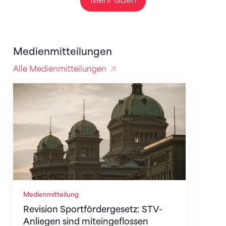
Mehr laden
Medienmitteilungen
Alle Medienmitteilungen
Revision Sportfördergesetz: STV-Anliegen sind mite
Medienmitteilung
Revision Sportfördergesetz: STV-
Anliegen sind miteingeflossen