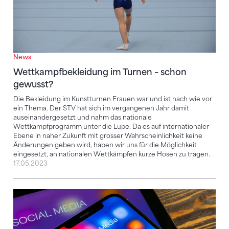
News
Wettkampfbekleidung im Turnen – schon
gewusst?
Die Bekleidung im Kunstturnen Frauen war und ist nach wie vor
ein Thema. Der STV hat sich im vergangenen Jahr damit
auseinandergesetzt und nahm das nationale
Wettkampfprogramm unter die Lupe. Da es auf internationaler
Ebene in naher Zukunft mit grosser Wahrscheinlichkeit keine
Änderungen geben wird, haben wir uns für die Möglichkeit
eingesetzt, an nationalen Wettkämpfen kurze Hosen zu tragen.
17.05.2023
Soziale Medien – was gibt es zu beachten?