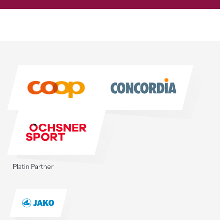
Sponsoren
Sponsoren
Platin Partner