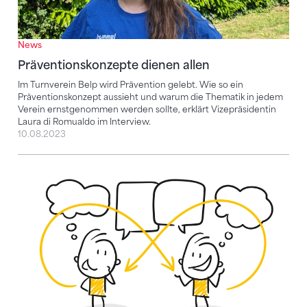
News
Präventionskonzepte dienen allen
Im Turnverein Belp wird Prävention gelebt. Wie so ein
Präventionskonzept aussieht und warum die Thematik in jedem
Verein ernstgenommen werden sollte, erklärt Vizepräsidentin
Laura di Romualdo im Interview.
10.08.2023
Im Verein das Bewusstsein für fairen und gesunden 