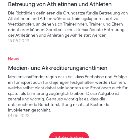
Betreuung von Athletinnen und Athleten
Die Richtlinien definieren die Grundsätze für die Betreuung von
Athletinnen und Athlen während Trainingslager respektive
Wettkämpfen, an denen sich Trainerinnen, Trainer und Eltern
orientieren können. Somit soll eine altersadäquate Betreuung
der Athletinnen und Athleten gewährleistet werden.
15.05.2023
News
Medien- und Akkreditierungsrichtlinien
Medien- und Akkreditierungsrichtlinien
Medienschaffende tragen dazu bei, dass Erlebnisse und Erfolge
im Turnsport auch für diejenigen festgehalten werden können,
welche selbst nicht dabei sein konnten und Emotionen auch für
später als Erinnerung zugänglich bleiben. Diese Aufgabe ist
zentral und wichtig. Genauso wichtig ist es, dass die
entsprechende Berichterstattung nicht auf Kosten der
Involvierten geschieht.
01.05.2023