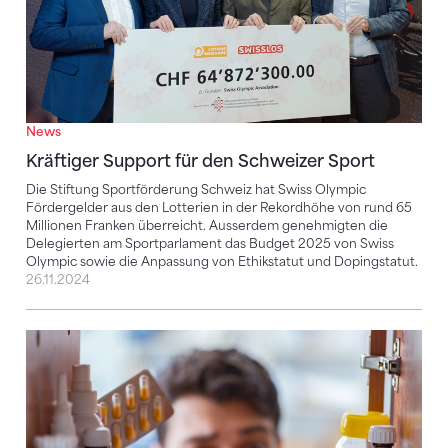
News
Kräftiger Support für den Schweizer Sport
Die Stiftung Sportförderung Schweiz hat Swiss Olympic
Fördergelder aus den Lotterien in der Rekordhöhe von rund 65
Millionen Franken überreicht. Ausserdem genehmigten die
Delegierten am Sportparlament das Budget 2025 von Swiss
Olympic sowie die Anpassung von Ethikstatut und Dopingstatut.
26.11.2024
Neue Dopingliste der WADA tritt am 1. Januar 2024 in