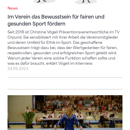
News
Im Verein das Bewusstsein für fairen und
gesunden Sport fördern
Seit 2018 ist Christine Vögeli Präventionsverantwortliche im TV
Orpund. Sie sensibilisiert mit ihrer Arbeit die Vereinsmitglieder
und deren Umfeld für Ethik im Sport. Das geschaffene
Bewusstsein trägt dazu bei, dass der Wertgedanken für fairen,
respektvollen, gesunden und erfolgreichen Sport gelebt wird.
Warum jeder Verein eine solche Funktion schaffen sollte und
was es dafür braucht, erklärt Vögeli im Interview.
24.05.2023
Wettkampfbekleidung im Turnen – schon gewusst?