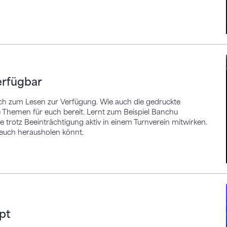
gbar
verfügbar
euch zum Lesen zur Verfügung. Wie auch die gedruckte
 Themen für euch bereit. Lernt zum Beispiel Banchu
 trotz Beeinträchtigung aktiv in einem Turnverein mitwirken.
 euch herausholen könnt.
pt