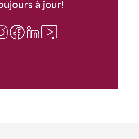
oujours à jour!