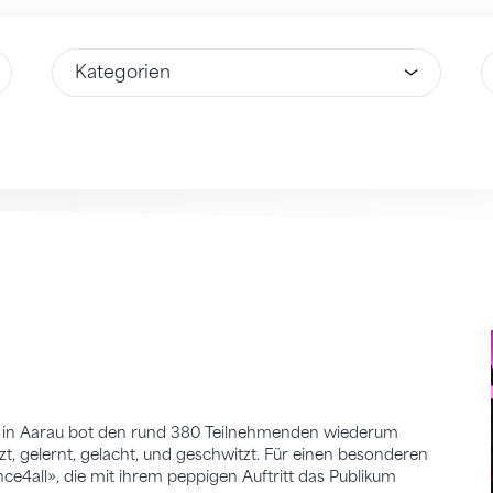
Wähle Option
W
3 in Aarau bot den rund 380 Teilnehmenden wiederum
t, gelernt, gelacht, und geschwitzt. Für einen besonderen
4all», die mit ihrem peppigen Auftritt das Publikum