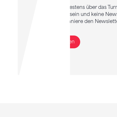
Willst du bestens über das Tur
informiert sein und keine New
Dann abonniere den Newslette
Anmelden
Sponsoren