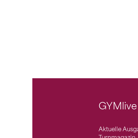
GYMlive
Aktuelle Aus
Turnmagazin