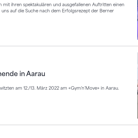
 mit ihren spektakulären und ausgefallenen Auftritten einen
 uns auf die Suche nach dem Erfolgsrezept der Berner
in Aarau
nde in Aarau
itzten am 12./13. März 2022 am «Gym’n’Move» in Aarau.