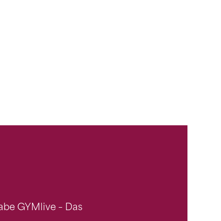
gabe GYMlive – Das