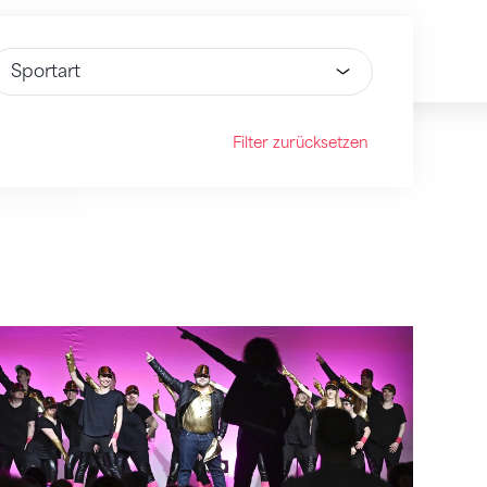
ähle Option
Filter zurücksetzen