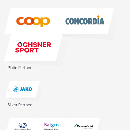
Sponsoren
Platin Partner
Silver Partner