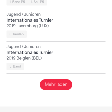
1. Band P5
1. Seil P5
Jugend / Junioren
Internationales Turnier
2019 Luxemburg (LUX)
3. Keulen
Jugend / Junioren
Internationales Turnier
2019 Belgien (BEL)
3. Band
Mehr laden
Sponsoren