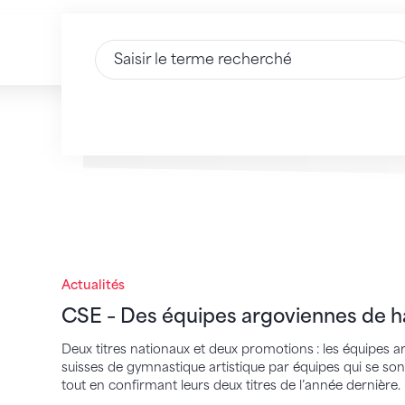
Saisir du texte
CSE – Des équipes argoviennes de haut v
Actualités
CSE – Des équipes argoviennes de h
Deux titres nationaux et deux promotions : les équipes
suisses de gymnastique artistique par équipes qui se so
tout en confirmant leurs deux titres de l’année dernière.