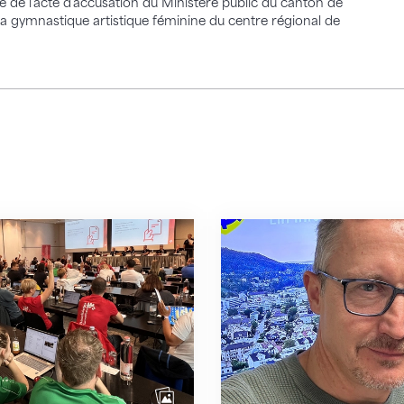
 de l'acte d'accusation du Ministère public du canton de
 la gymnastique artistique féminine du centre régional de
ur l'avenir de la gymnastique
Gymnaste, réformateur