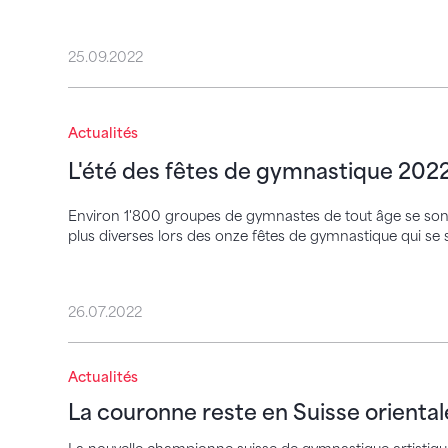
25.09.2022
L'été des fêtes de gymnastique 2022
Actualités
L'été des fêtes de gymnastique 202
Environ 1'800 groupes de gymnastes de tout âge se sont m
plus diverses lors des onze fêtes de gymnastique qui se so
26.07.2022
La couronne reste en Suisse orientale
Actualités
La couronne reste en Suisse oriental