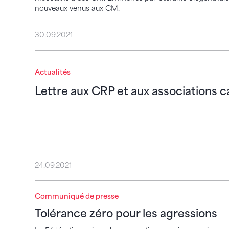
nouveaux venus aux CM.
30.09.2021
Lettre aux CRP et aux associations canto
Actualités
Lettre aux CRP et aux associations 
24.09.2021
Communiqué de presse
Tolérance zéro pour les agressions
Tolérance zéro pour les agressions