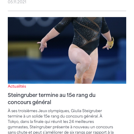
05.11.2021
Steingruber termine au 15e rang du concours généra
Actualités
Steingruber termine au 15e rang du
concours général
À ses troisièmes Jeux olympiques, Giulia Steigruber
termine à un solide 15e rang du concours général. À
Tokyo, dans la finale qui réunit les 24 meilleures
gymnastes, Steingruber présente à nouveau un concours
sans chute et peut s’améliorer de six rangs par rapport à la