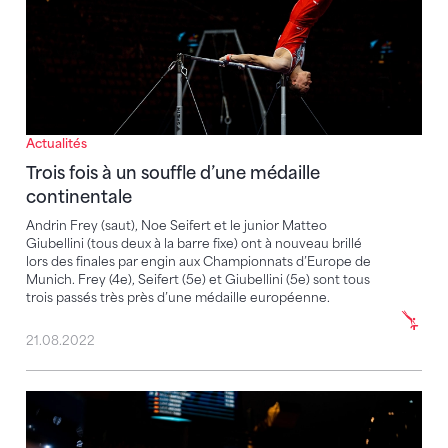
Actualités
Trois fois à un souffle d’une médaille
continentale
Andrin Frey (saut), Noe Seifert et le junior Matteo
Giubellini (tous deux à la barre fixe) ont à nouveau brillé
lors des finales par engin aux Championnats d’Europe de
Munich. Frey (4e), Seifert (5e) et Giubellini (5e) sont tous
trois passés très près d’une médaille européenne.
21.08.2022
La Suisse prend la 4e place de la finale par équipe