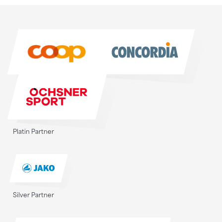
Sponsoren
Sponsoren
Platin Partner
Silver Partner