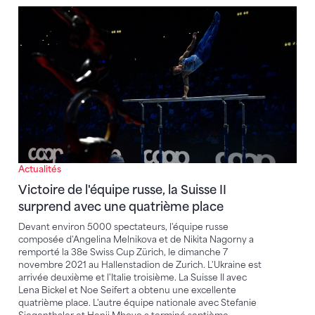
Victoire de l'équipe russe, la Suisse II surprend ave
Actualités
Victoire de l'équipe russe, la Suisse II
surprend avec une quatrième place
Devant environ 5000 spectateurs, l'équipe russe
composée d'Angelina Melnikova et de Nikita Nagorny a
remporté la 38e Swiss Cup Zürich, le dimanche 7
novembre 2021 au Hallenstadion de Zurich. L'Ukraine est
arrivée deuxième et l'Italie troisième. La Suisse II avec
Lena Bickel et Noe Seifert a obtenu une excellente
quatrième place. L'autre équipe nationale avec Stefanie