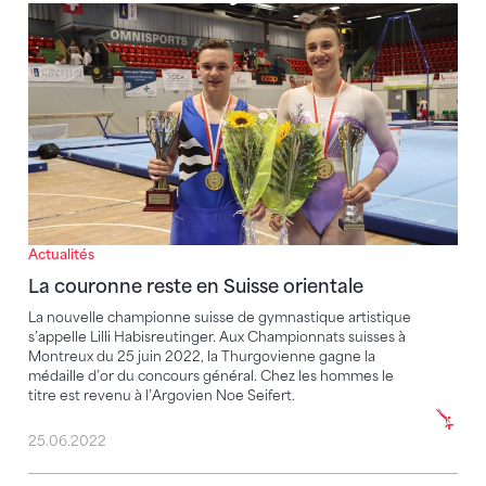
La couronne reste en Suisse orientale
Actualités
La couronne reste en Suisse orientale
La nouvelle championne suisse de gymnastique artistique
s’appelle Lilli Habisreutinger. Aux Championnats suisses à
Montreux du 25 juin 2022, la Thurgovienne gagne la
médaille d’or du concours général. Chez les hommes le
titre est revenu à l’Argovien Noe Seifert.
25.06.2022