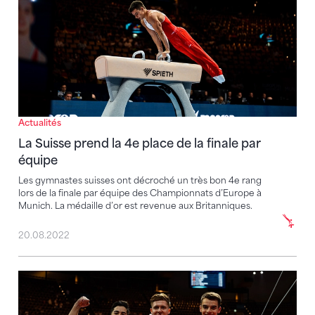
Actualités
La Suisse prend la 4e place de la finale par
équipe
Les gymnastes suisses ont décroché un très bon 4e rang
lors de la finale par équipe des Championnats d’Europe à
Munich. La médaille d’or est revenue aux Britanniques.
20.08.2022
Une finale par équipe, deux finales aux engins et un 