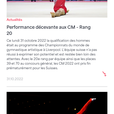
Actualités
Performance décevante aux CM – Rang
20
Ce lundi 31 octobre 2022 la qualification des hommes
était au programme des Championnats du monde de
gymnastique artistique à Liverpool. L’équipe suisse n’a pas
réussi à exprimer son potentiel et est restée bien loin des
attentes. Avec le 20e rang par équipe ainsi que les places
39 et 70 au concours général, les CM 2022 ont pris fin
prématurément pour les Suisses.
31.10.2022
Trois fois à un souffle d’une médaille continentale