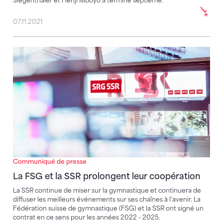
Siegenthaler et Henji Mboyo a terminé septième.
07.11.2021
La FSG et la SSR prolongent leur coopération
Communiqué de presse
La FSG et la SSR prolongent leur coopération
La SSR continue de miser sur la gymnastique et continuera de
diffuser les meilleurs événements sur ses chaînes à l’avenir. La
Fédération suisse de gymnastique (FSG) et la SSR ont signé un
contrat en ce sens pour les années 2022 - 2025.