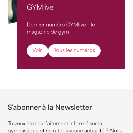
GYMlive
Dernier numéro GYMlive – le
magazine de gym
Voir
Tous les numéros
S'abonner à la Newsletter
Tu veux être parfaitement informé sur la
gymnastique et ne rater aucune actualité ? Alors