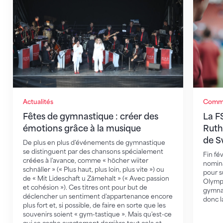
Actualités
Commu
Fêtes de gymnastique : créer des
La F
émotions grâce à la musique
Ruth
de S
De plus en plus d'événements de gymnastique
se distinguent par des chansons spécialement
Fin fé
créées à l'avance, comme « höcher wiiter
nomina
schnäller » (« Plus haut, plus loin, plus vite ») ou
pour s
de « Mit Lideschaft u Zämehalt » (« Avec passion
Olympi
et cohésion »). Ces titres ont pour but de
gymnas
déclencher un sentiment d'appartenance encore
donc l
plus fort et, si possible, de faire en sorte que les
souvenirs soient « gym-tastique ». Mais qu'est-ce