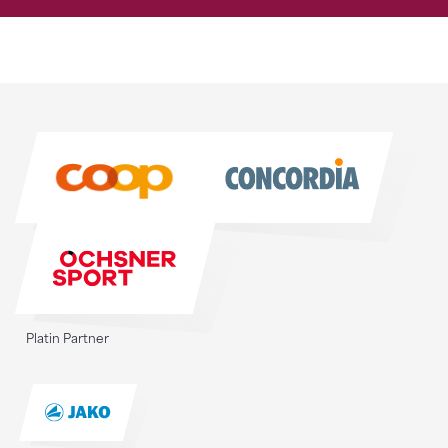
Sponsoren
Sponsoren
Platin Partner