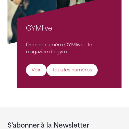
GYMlive
Dernier numéro GYMlive – le
magazine de gym
Voir
Tous les numéros
S'abonner à la Newsletter