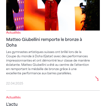
Actualités
Matteo Giubellini remporte le bronze à
Doha
Les gymnastes artistiques suisses ont brillé lors de la
Coupe du monde à Doha (Qatar) avec des performances
impressionnantes et ont démontré leur classe de manière
éclatante. Matteo Giubellini a été au centre de l'attention
en remportant la médaille de bronze grâce à une
excellente performance aux barres parallèles.
22.04.2025
Actualités
L'actu
L'actu