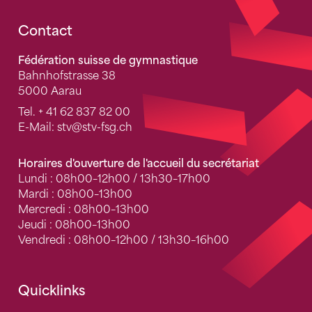
Fusszeile
Contact
Fédération suisse de gymnastique
Bahnhofstrasse 38
5000 Aarau
Tel.
+ 41 62 837 82 00
E-Mail:
stv
@stv-fsg.ch
Horaires d'ouverture de l'accueil du secrétariat
Lundi : 08h00–12h00 / 13h30–17h00
Mardi : 08h00–13h00
Mercredi : 08h00–13h00
Jeudi : 08h00–13h00
Vendredi : 08h00–12h00 / 13h30–16h00
Quicklinks