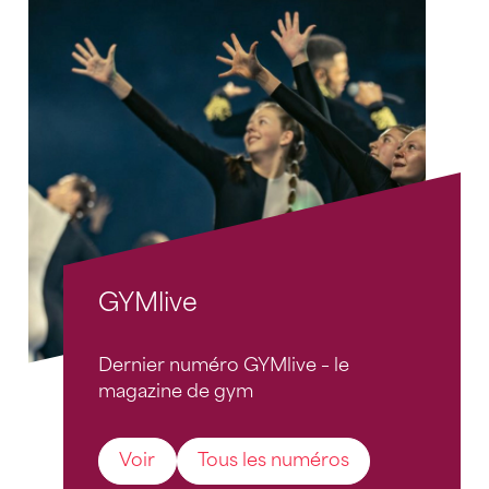
GYMlive
Dernier numéro GYMlive – le
magazine de gym
Voir
Tous les numéros