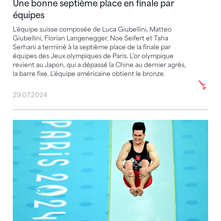
Une bonne septième place en finale par
équipes
L'équipe suisse composée de Luca Giubellini, Matteo
Giubellini, Florian Langenegger, Noe Seifert et Taha
Serhani a terminé à la septième place de la finale par
équipes des Jeux olympiques de Paris. L'or olympique
revient au Japon, qui a dépassé la Chine au dernier agrès,
la barre fixe. L'équipe américaine obtient le bronze.
29.07.2024
Qualification pour la finale par équipes grâce à un