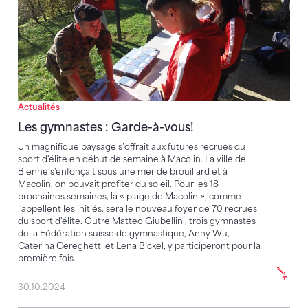
Actualités
Les gymnastes : Garde-à-vous!
Un magnifique paysage s’offrait aux futures recrues du
sport d'élite en début de semaine à Macolin. La ville de
Bienne s'enfonçait sous une mer de brouillard et à
Macolin, on pouvait profiter du soleil. Pour les 18
prochaines semaines, la « plage de Macolin », comme
l'appellent les initiés, sera le nouveau foyer de 70 recrues
du sport d'élite. Outre Matteo Giubellini, trois gymnastes
de la Fédération suisse de gymnastique, Anny Wu,
Caterina Cereghetti et Lena Bickel, y participeront pour la
première fois.
30.10.2024