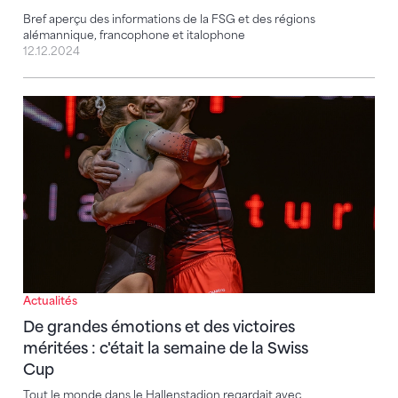
Bref aperçu des informations de la FSG et des régions
alémannique, francophone et italophone
12.12.2024
De grandes émotions et des victoires méritées : c'éta
Actualités
De grandes émotions et des victoires
méritées : c'était la semaine de la Swiss
Cup
Tout le monde dans le Hallenstadion regardait avec