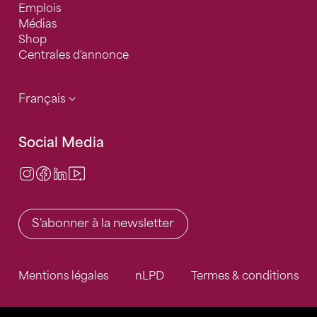
Emplois
Médias
Shop
Centrales d'annonce
Français
Social Media
Instagram
Facebook
LinkedIn
Video Center
S'abonner à la newsletter
Mentions légales
nLPD
Termes & conditions