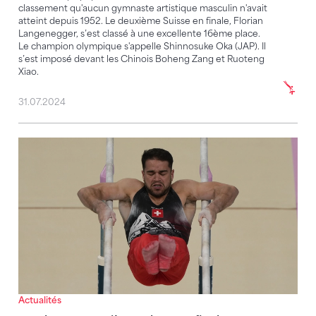
classement qu'aucun gymnaste artistique masculin n'avait
atteint depuis 1952. Le deuxième Suisse en finale, Florian
Langenegger, s’est classé à une excellente 16ème place.
Le champion olympique s'appelle Shinnosuke Oka (JAP). Il
s’est imposé devant les Chinois Boheng Zang et Ruoteng
Xiao.
31.07.2024
Une bonne septième place en finale par équipes
Actualités