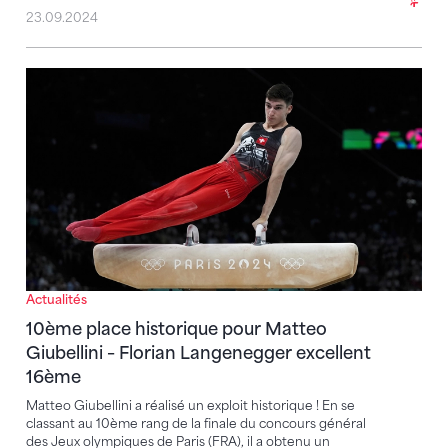
23.09.2024
10ème place historique pour Matteo Giubellini – Fl
Actualités
10ème place historique pour Matteo
Giubellini – Florian Langenegger excellent
16ème
Matteo Giubellini a réalisé un exploit historique ! En se
classant au 10ème rang de la finale du concours général
des Jeux olympiques de Paris (FRA), il a obtenu un