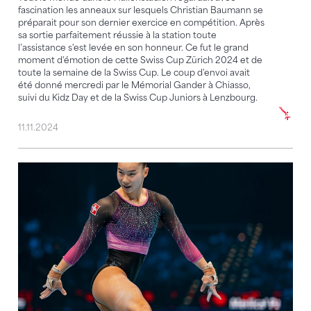
fascination les anneaux sur lesquels Christian Baumann se
préparait pour son dernier exercice en compétition. Après
sa sortie parfaitement réussie à la station toute
l’assistance s'est levée en son honneur. Ce fut le grand
moment d'émotion de cette Swiss Cup Zürich 2024 et de
toute la semaine de la Swiss Cup. Le coup d'envoi avait
été donné mercredi par le Mémorial Gander à Chiasso,
suivi du Kidz Day et de la Swiss Cup Juniors à Lenzbourg.
11.11.2024
Encore une grande performance et ensuite la pause