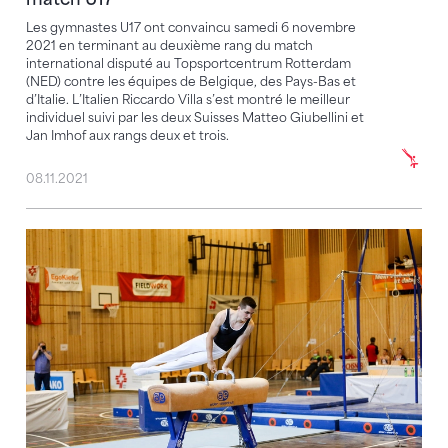
Les gymnastes U17 ont convaincu samedi 6 novembre
2021 en terminant au deuxième rang du match
international disputé au Topsportcentrum Rotterdam
(NED) contre les équipes de Belgique, des Pays-Bas et
d’Italie. L’Italien Riccardo Villa s’est montré le meilleur
individuel suivi par les deux Suisses Matteo Giubellini et
Jan Imhof aux rangs deux et trois.
08.11.2021
Florian Langenegger est le champion junior 2021