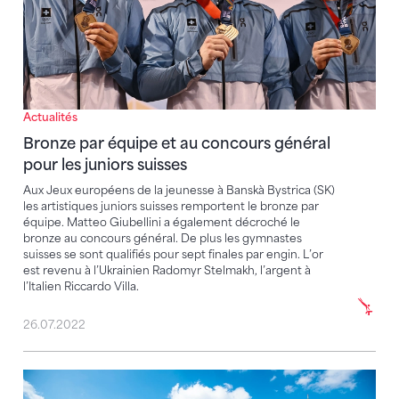
Actualités
Bronze par équipe et au concours général
pour les juniors suisses
Aux Jeux européens de la jeunesse à Banskà Bystrica (SK)
les artistiques juniors suisses remportent le bronze par
équipe. Matteo Giubellini a également décroché le
bronze au concours général. De plus les gymnastes
suisses se sont qualifiés pour sept finales par engin. L’or
est revenu à l’Ukrainien Radomyr Stelmakh, l’argent à
l’Italien Riccardo Villa.
26.07.2022
Une jeune équipe suisse d’artistique en lice à Munich