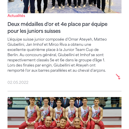
Actualités
Deux médailles d'or et 4e place par équipe
pour les juniors suisses
L'équipe suisse junior composée d'Omar Ateyeh, Matteo
Giubellini, Jan Imhof et Mirco Riva a obtenu une
excellente quatrième place à la Junior Team Cup de
Berlin. Au concours général, Giubellini et Imhof se sont
respectivement classés 5e et 6e dans le groupe d'âge 1.
Lors des finales par engin, Giubellini et Ateyeh ont
remporté l'or aux barres parallèles et au cheval d’arçons.
02.05.2022
Giubellini triomphe lors du match international