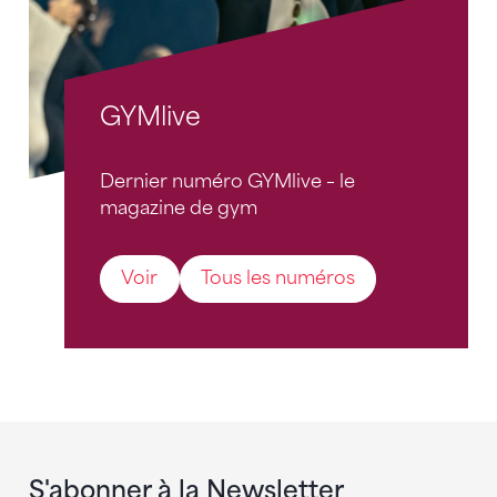
GYMlive
Dernier numéro GYMlive – le
magazine de gym
Voir
Tous les numéros
S'abonner à la Newsletter