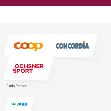
Sponsoren
Sponsoren
Platin Partner