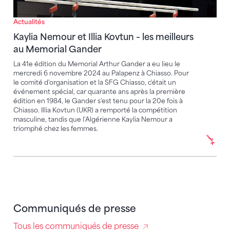
Actualités
Kaylia Nemour et Illia Kovtun – les meilleurs
au Memorial Gander
La 41e édition du Memorial Arthur Gander a eu lieu le
mercredi 6 novembre 2024 au Palapenz à Chiasso. Pour
le comité d'organisation et la SFG Chiasso, c'était un
événement spécial, car quarante ans après la première
édition en 1984, le Gander s'est tenu pour la 20e fois à
Chiasso. Illia Kovtun (UKR) a remporté la compétition
masculine, tandis que l'Algérienne Kaylia Nemour a
triomphé chez les femmes.
Communiqués de presse
Tous les communiqués de presse