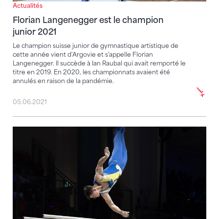
Actualités
Florian Langenegger est le champion
junior 2021
Le champion suisse junior de gymnastique artistique de
cette année vient d'Argovie et s'appelle Florian
Langenegger. Il succède à Ian Raubal qui avait remporté le
titre en 2019. En 2020, les championnats avaient été
annulés en raison de la pandémie.
05.06.2021
Kaylia Nemour et Illia Kovtun – les meilleurs au Mem