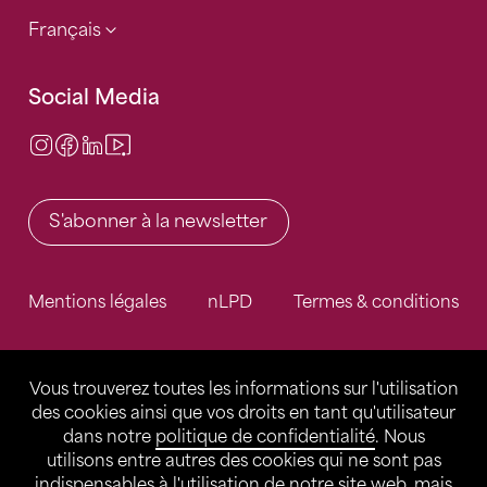
Français
Social Media
Instagram
Facebook
LinkedIn
Video Center
S'abonner à la newsletter
Mentions légales
nLPD
Termes & conditions
Vous trouverez toutes les informations sur l'utilisation
des cookies ainsi que vos droits en tant qu'utilisateur
dans notre
politique de confidentialité
. Nous
utilisons entre autres des cookies qui ne sont pas
indispensables à l'utilisation de notre site web, mais