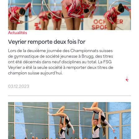
Actualités
Veyrier remporte deux fois l'or
Lors de la deuxième journée des Championnats suisses
de gymnastique de société jeunesse à Brugg, des titres
ont été décernés dans neuf disciplines au total. La FSG
Veyrier a été la seule société à remporter deux titres de
champion suisse aujourd'hui.
03.12.2023
Balgach remporte son cinquième titre consécutif au 