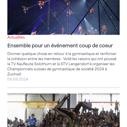
Actualités
Ensemble pour un événement coup de coeur
Donner quelque chose en retour à la gymnastique et renforcer
la cohésion entre les membres : Voilà les raisons qui ont poussé
la TV Kaufleute Solothurn et la STV Langendorf à organiser les
Championnats suisses de gymnastique de société 2024 à
Zuchwil.
06.09.2024
Toutes les productions CSS en vidéo