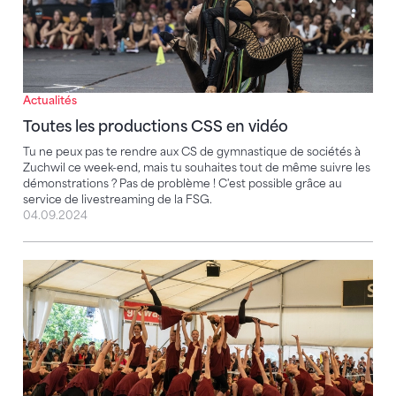
Actualités
Toutes les productions CSS en vidéo
Tu ne peux pas te rendre aux CS de gymnastique de sociétés à
Zuchwil ce week-end, mais tu souhaites tout de même suivre les
démonstrations ? Pas de problème ! C'est possible grâce au
service de livestreaming de la FSG.
04.09.2024
La saison des fêtes de gymnastique 2024