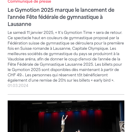
Communiqué de presse
Le Gymotion 2025 marque le lancement de
l'année Fête fédérale de gymnastique à
Lausanne
Le samedi 11 janvier 2025, « It's Gymotion Time » sera de retour.
Ce spectacle haut en couleurs de gymnastique proposé par la
Fédération suisse de gymnastique se déroulera pour la première
fois en Suisse romande à Lausanne, Capitale Olympique. Les
meilleures sociétés de gymnastique du pays se produiront à la
Vaudoise aréna, afin de donner le coup d'envoi de l'année de la
Fête Fédérale de Gymnastique Lausanne 2025. Les billets pour
le Gymotion 2025 sont disponibles dès maintenant à partir de
CHF 49.-. Les personnes qui réservent tôt bénéficieront
également d'une remise de 20% sur les billets « early bird ».
01.03.2024
De la salle de gymnastique sur la scène