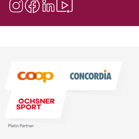
Sponsoren
Sponsoren
Platin Partner