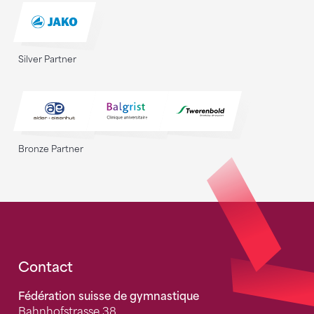
Silver Partner
Bronze Partner
Fusszeile
Contact
Fédération suisse de gymnastique
Bahnhofstrasse 38