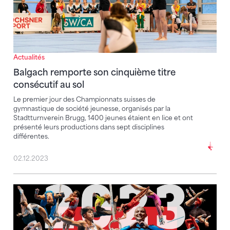
Actualités
Balgach remporte son cinquième titre
consécutif au sol
Le premier jour des Championnats suisses de
gymnastique de société jeunesse, organisés par la
Stadtturnverein Brugg, 1400 jeunes étaient en lice et ont
présenté leurs productions dans sept disciplines
différentes.
02.12.2023
Swiss Cup Zürich 2023 | Aftermovie