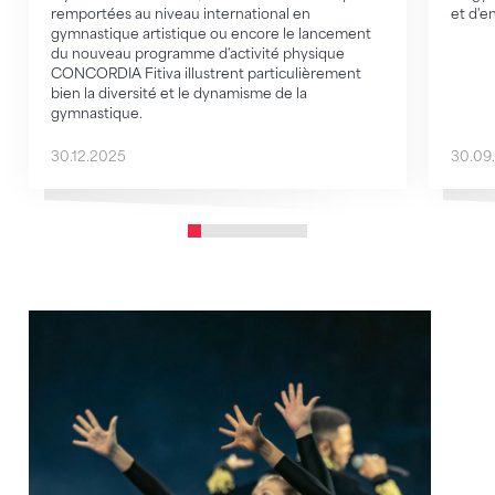
remportées au niveau international en
et d'
gymnastique artistique ou encore le lancement
du nouveau programme d'activité physique
CONCORDIA Fitiva illustrent particulièrement
bien la diversité et le dynamisme de la
gymnastique.
30.12.2025
30.09