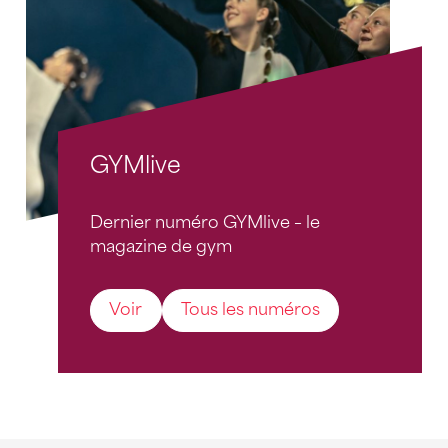
GYMlive
Dernier numéro GYMlive – le
magazine de gym
Voir
Tous les numéros