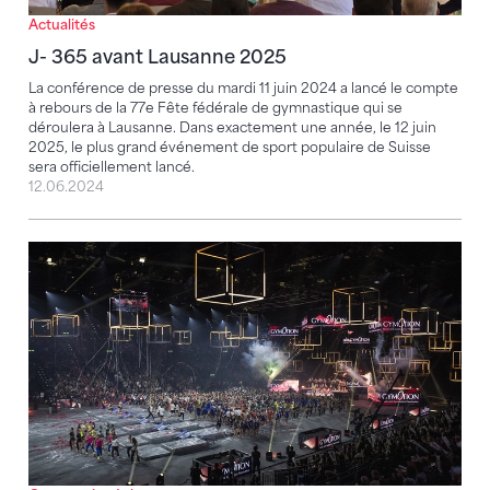
Actualités
J- 365 avant Lausanne 2025
La conférence de presse du mardi 11 juin 2024 a lancé le compte
à rebours de la 77e Fête fédérale de gymnastique qui se
déroulera à Lausanne. Dans exactement une année, le 12 juin
2025, le plus grand événement de sport populaire de Suisse
sera officiellement lancé.
12.06.2024
Le Gymotion 2025 marque le lancement de l'année F