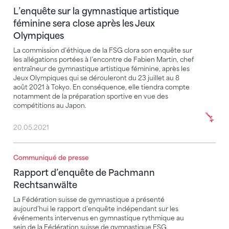
L’enquête sur la gymnastique artistique
féminine sera close après les Jeux
Olympiques
La commission d’éthique de la FSG clora son enquête sur
les allégations portées à l’encontre de Fabien Martin, chef
entraîneur de gymnastique artistique féminine, après les
Jeux Olympiques qui se dérouleront du 23 juillet au 8
août 2021 à Tokyo. En conséquence, elle tiendra compte
notamment de la préparation sportive en vue des
compétitions au Japon.
20.05.2021
Communiqué de presse
Rapport d’enquête de Pachmann Rechtsanwälte
Rapport d’enquête de Pachmann
Rechtsanwälte
La Fédération suisse de gymnastique a présenté
aujourd’hui le rapport d’enquête indépendant sur les
événements intervenus en gymnastique rythmique au
sein de la Fédération suisse de gymnastique FSG.