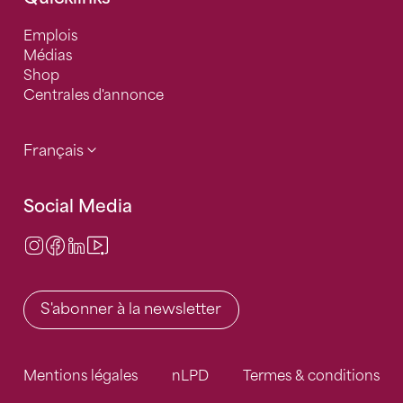
Emplois
Médias
Shop
Centrales d'annonce
Français
Social Media
Instagram
Facebook
LinkedIn
Video Center
S'abonner à la newsletter
Mentions légales
nLPD
Termes & conditions