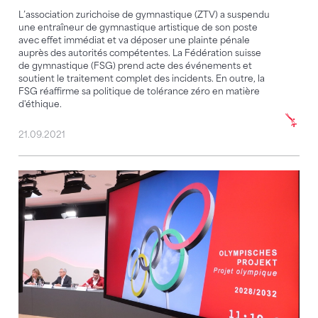
L’association zurichoise de gymnastique (ZTV) a suspendu
une entraîneur de gymnastique artistique de son poste
avec effet immédiat et va déposer une plainte pénale
auprès des autorités compétentes. La Fédération suisse
de gymnastique (FSG) prend acte des événements et
soutient le traitement complet des incidents. En outre, la
FSG réaffirme sa politique de tolérance zéro en matière
d'éthique.
21.09.2021
Nouveau départ en gymnastique artistique féminine