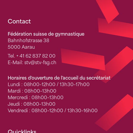
Fusszeile
Contact
Fédération suisse de gymnastique
Bahnhofstrasse 38
5000 Aarau
Tel.
+ 41 62 837 82 00
E-Mail:
stv
@stv-fsg.ch
Horaires d'ouverture de l'accueil du secrétariat
Lundi : 08h00–12h00 / 13h30–17h00
Mardi : 08h00–13h00
Mercredi : 08h00–13h00
Jeudi : 08h00–13h00
Vendredi : 08h00–12h00 / 13h30–16h00
Quicklinks