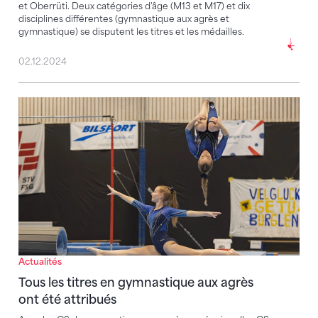
et Oberrüti. Deux catégories d'âge (M13 et M17) et dix
disciplines différentes (gymnastique aux agrès et
gymnastique) se disputent les titres et les médailles.
02.12.2024
Tous les titres en gymnastique aux agrès ont été attr
Actualités
Tous les titres en gymnastique aux agrès
ont été attribués