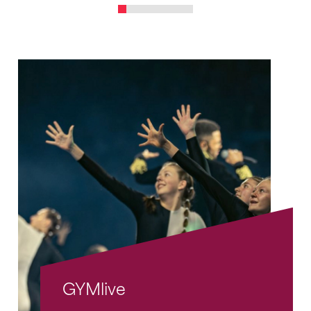
GYMlive