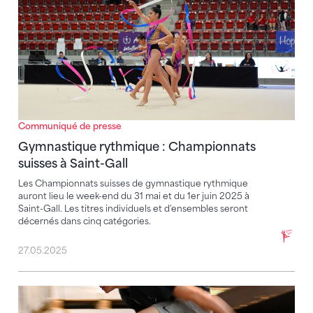
Communiqué de presse
Gymnastique rythmique : Championnats
suisses à Saint-Gall
Les Championnats suisses de gymnastique rythmique
auront lieu le week-end du 31 mai et du 1er juin 2025 à
Saint-Gall. Les titres individuels et d'ensembles seront
décernés dans cinq catégories.
27.05.2025
Le coup d'envoi de la saison de parkour a été donné