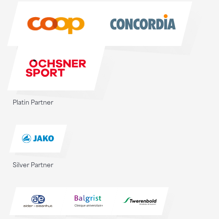
Sponsoren
Platin Partner
Silver Partner