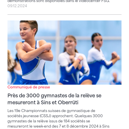
démonstrations sont disponibles dans le vidéocenter FSG.
09.12.2024
Près de 3000 gymnastes de la relève se mesureront à
Communiqué de presse
Près de 3000 gymnastes de la relève se
mesureront à Sins et Oberrüti
Les 19e Championnats suisses de gymnastique de
sociétés jeunesse (CSSJ) approchent. Quelques 3000
gymnastes de la relève issus de 184 sociétés se
mesureront le week-end des 7 et 8 décembre 2024 à Sins