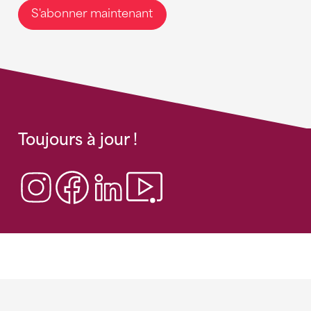
S'abonner maintenant
Toujours à jour !
Sponsoren