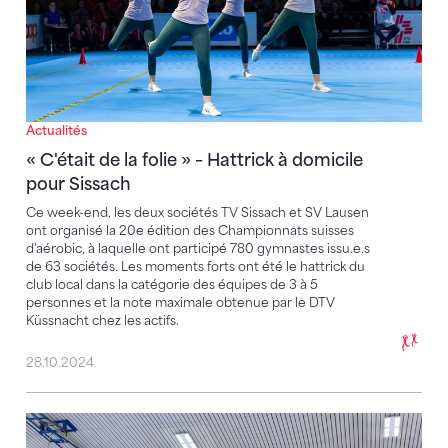
Actualités
« C'était de la folie » – Hattrick à domicile
pour Sissach
Ce week-end, les deux sociétés TV Sissach et SV Lausen
ont organisé la 20e édition des Championnats suisses
d'aérobic, à laquelle ont participé 780 gymnastes issu.e.s
de 63 sociétés. Les moments forts ont été le hattrick du
club local dans la catégorie des équipes de 3 à 5
personnes et la note maximale obtenue par le DTV
Küssnacht chez les actifs.
28.10.2024
Trilogie de CS à Gstaad, Kirchberg/BE et Thoune