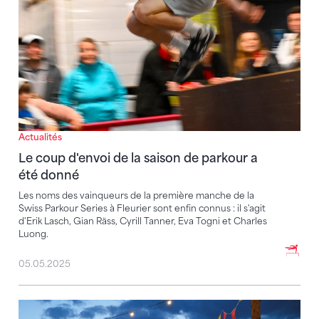
Actualités
Le coup d'envoi de la saison de parkour a
été donné
Les noms des vainqueurs de la première manche de la
Swiss Parkour Series à Fleurier sont enfin connus : il s'agit
d'Erik Lasch, Gian Räss, Cyrill Tanner, Eva Togni et Charles
Luong.
05.05.2025
5 conseils pour réussir la promo de vos events