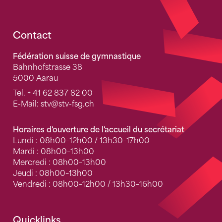
Fusszeile
Contact
Fédération suisse de gymnastique
Bahnhofstrasse 38
5000 Aarau
Tel.
+ 41 62 837 82 00
E-Mail:
stv
@stv-fsg.ch
Horaires d'ouverture de l'accueil du secrétariat
Lundi : 08h00–12h00 / 13h30–17h00
Mardi : 08h00–13h00
Mercredi : 08h00–13h00
Jeudi : 08h00–13h00
Vendredi : 08h00–12h00 / 13h30–16h00
Quicklinks