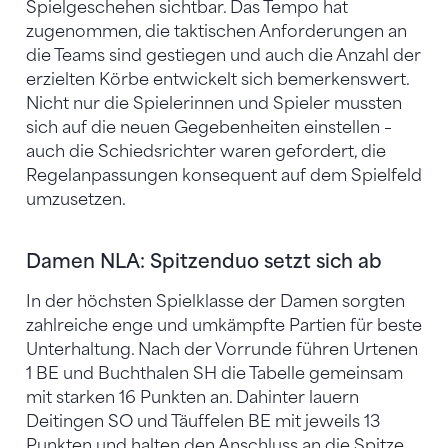
Spielgeschehen sichtbar. Das Tempo hat
zugenommen, die taktischen Anforderungen an
die Teams sind gestiegen und auch die Anzahl der
erzielten Körbe entwickelt sich bemerkenswert.
Nicht nur die Spielerinnen und Spieler mussten
sich auf die neuen Gegebenheiten einstellen –
auch die Schiedsrichter waren gefordert, die
Regelanpassungen konsequent auf dem Spielfeld
umzusetzen.
Damen NLA: Spitzenduo setzt sich ab
In der höchsten Spielklasse der Damen sorgten
zahlreiche enge und umkämpfte Partien für beste
Unterhaltung. Nach der Vorrunde führen Urtenen
1 BE und Buchthalen SH die Tabelle gemeinsam
mit starken 16 Punkten an. Dahinter lauern
Deitingen SO und Täuffelen BE mit jeweils 13
Punkten und halten den Anschluss an die Spitze.