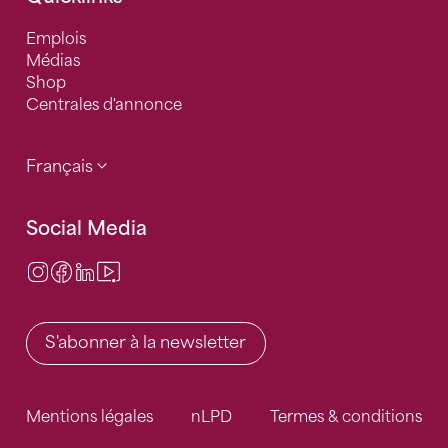
Emplois
Médias
Shop
Centrales d'annonce
Français
Social Media
Instagram
Facebook
LinkedIn
Video Center
S'abonner à la newsletter
Mentions légales
nLPD
Termes & conditions