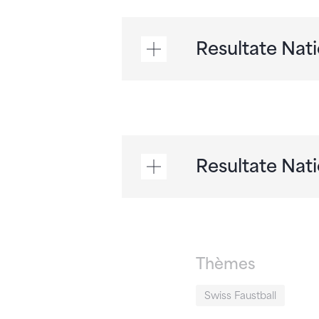
Resultate Nati
Resultate Nati
Thèmes
Swiss Faustball