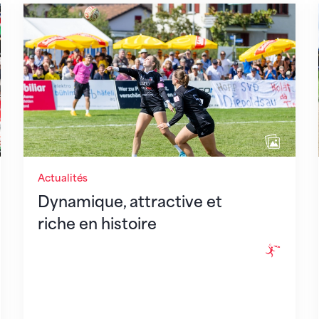
a Suisse remporte l'argent et le bronze
Dynamique, attractive et riche en histoire
Actualités
Dynamique, attractive et
riche en histoire