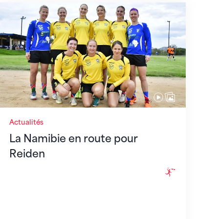
La Namibie en route pour Reiden
Actualités
La Namibie en route pour
Reiden