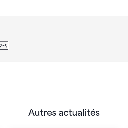
din
whatsapp
email
Autres actualités