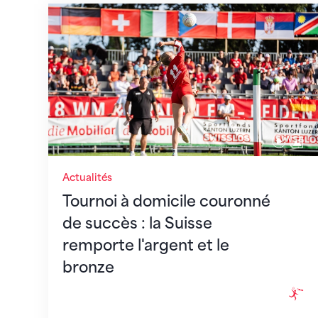
Tournoi à domicile couronné de succès : l
Actualités
Tournoi à domicile couronné
de succès : la Suisse
remporte l'argent et le
bronze