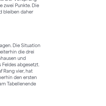
e zwei Punkte. Die
d bleiben daher
agen. Die Situation
eiterhin die drei
enhausen und
s Feldes abgesetzt.
f Rang vier, hat
merhin den ersten
n am Tabellenende