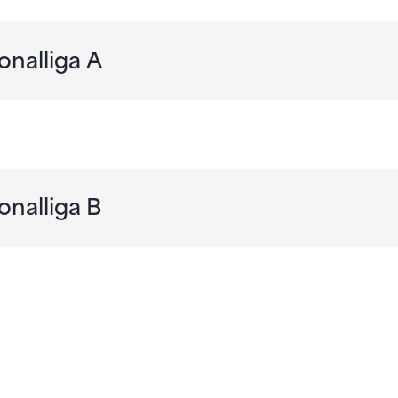
onalliga A
onalliga B