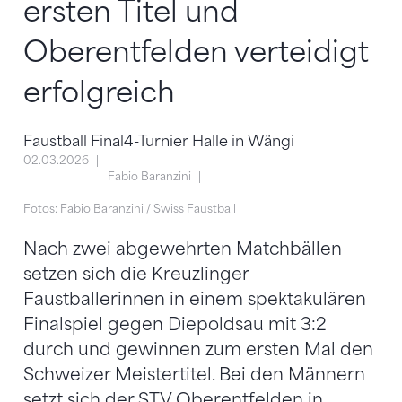
ersten Titel und
Oberentfelden verteidigt
erfolgreich
Faustball Final4-Turnier Halle in Wängi
02.03.2026
Fabio Baranzini
Fotos: Fabio Baranzini / Swiss Faustball
Nach zwei abgewehrten Matchbällen
setzen sich die Kreuzlinger
Faustballerinnen in einem spektakulären
Finalspiel gegen Diepoldsau mit 3:2
durch und gewinnen zum ersten Mal den
Schweizer Meistertitel. Bei den Männern
setzt sich der STV Oberentfelden in