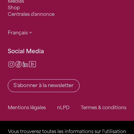
Médias
Shop
Centrales d'annonce
Français
Social Media
Instagram
Facebook
LinkedIn
Video Center
S'abonner à la newsletter
Mentions légales
nLPD
Termes & conditions
Vous trouverez toutes les informations sur l'utilisation