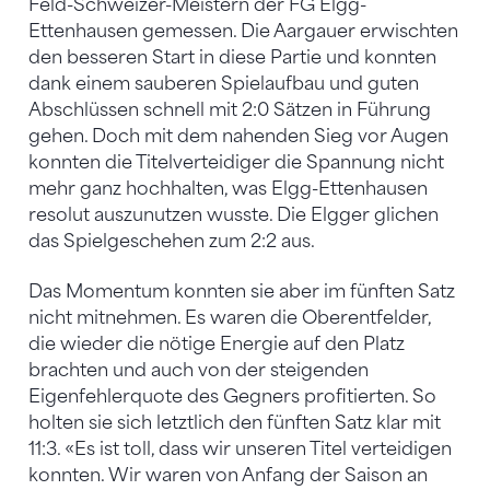
Feld-Schweizer-Meistern der FG Elgg-
Ettenhausen gemessen. Die Aargauer erwischten
den besseren Start in diese Partie und konnten
dank einem sauberen Spielaufbau und guten
Abschlüssen schnell mit 2:0 Sätzen in Führung
gehen. Doch mit dem nahenden Sieg vor Augen
konnten die Titelverteidiger die Spannung nicht
mehr ganz hochhalten, was Elgg-Ettenhausen
resolut auszunutzen wusste. Die Elgger glichen
das Spielgeschehen zum 2:2 aus.
Das Momentum konnten sie aber im fünften Satz
nicht mitnehmen. Es waren die Oberentfelder,
die wieder die nötige Energie auf den Platz
brachten und auch von der steigenden
Eigenfehlerquote des Gegners profitierten. So
holten sie sich letztlich den fünften Satz klar mit
11:3. «Es ist toll, dass wir unseren Titel verteidigen
konnten. Wir waren von Anfang der Saison an