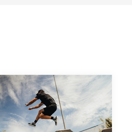
ique à Zurich
Lancement de la Swiss Parkour Series 2026