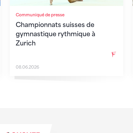
Communiqué de presse
Championnats suisses de
gymnastique rythmique à
Zurich
08.06.2026