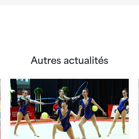
Autres actualités
sa
Championnats suisses de gymnastique rythm