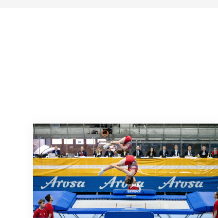
L'élite internationale du trampoline à Aro