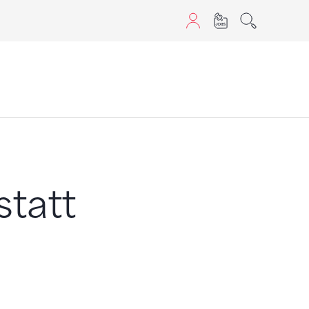
sans JavaScript.
statt