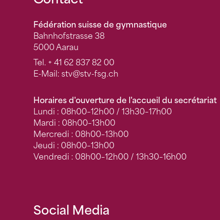
Fusszeile
Fédération suisse de gymnastique
Bahnhofstrasse 38
5000 Aarau
Tel.
+ 41 62 837 82 00
E-Mail:
stv
@stv-fsg.ch
Horaires d'ouverture de l'accueil du secrétariat
Lundi : 08h00–12h00 / 13h30–17h00
Mardi : 08h00–13h00
Mercredi : 08h00–13h00
Jeudi : 08h00–13h00
Vendredi : 08h00–12h00 / 13h30–16h00
Social Media