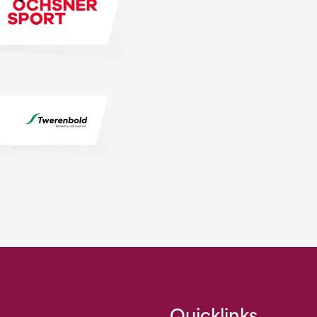
Quicklinks