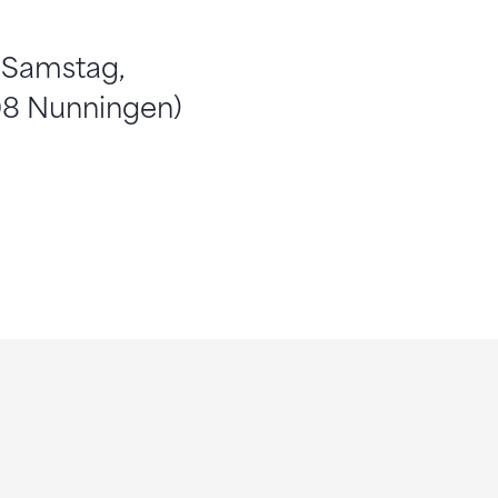
 Samstag,
208 Nunningen)