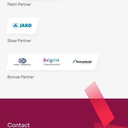
Platin Partner
Silver Partner
Bronze Partner
Fusszeile
Contact