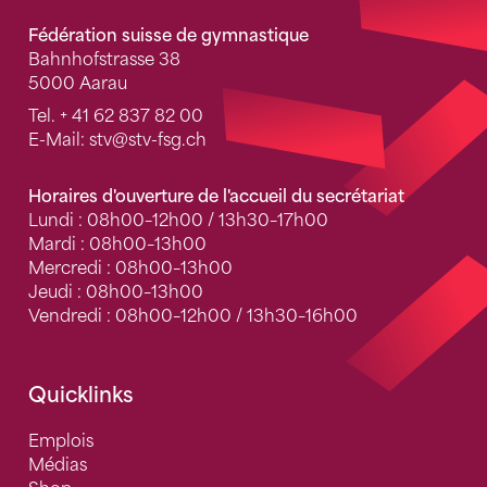
Fédération suisse de gymnastique
Bahnhofstrasse 38
5000 Aarau
Tel.
+ 41 62 837 82 00
E-Mail:
stv
@stv-fsg.ch
Horaires d'ouverture de l'accueil du secrétariat
Lundi : 08h00–12h00 / 13h30–17h00
Mardi : 08h00–13h00
Mercredi : 08h00–13h00
Jeudi : 08h00–13h00
Vendredi : 08h00–12h00 / 13h30–16h00
Quicklinks
Emplois
Médias