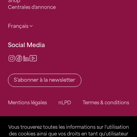
Shop
Centrales d'annonce
Français
Social Media
Instagram
Facebook
LinkedIn
Video Center
S'abonner à la newsletter
Mentions légales
nLPD
Termes & conditions
Vous trouverez toutes les informations sur l'utilisation
des cookies ainsi que vos droits en tant qu'utilisateur