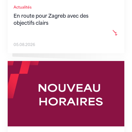
Actualités
En route pour Zagreb avec des
objectifs clairs
05.08.2026
Nouveaux horaires du secrétariat dès le 1er août 202