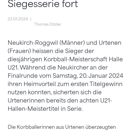
Siegesserie fort
23.01.2024
Thomas Ditzler
Neukirch-Roggwil (Männer) und Urtenen
(Frauen) heissen die Sieger der
diesjährigen Korbball-Meisterschaft Halle
U21. Während die Neukircher an der
Finalrunde vom Samstag, 20. Januar 2024
ihren Heimvorteil zum ersten Titelgewinn
nutzen konnten, sicherten sich die
Urtenerinnen bereits den achten U21-
Hallen-Meistertitel in Serie.
Die Korbballerinnen aus Urtenen überzeugten