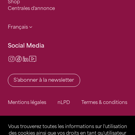
Shop
Centrales d'annonce
Français
Social Media
Instagram
Facebook
LinkedIn
Video Center
S'abonner à la newsletter
Mentions légales
nLPD
Termes & conditions
Vous trouverez toutes les informations sur l'utilisation
des cookies ainsi que vos droits en tant qu'utilisateur