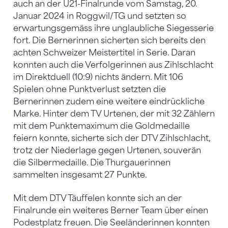
auch an der U21-Finalrunde vom Samstag, 20.
Januar 2024 in Roggwil/TG und setzten so
erwartungsgemäss ihre unglaubliche Siegesserie
fort. Die Bernerinnen sicherten sich bereits den
achten Schweizer Meistertitel in Serie. Daran
konnten auch die Verfolgerinnen aus Zihlschlacht
im Direktduell (10:9) nichts ändern. Mit 106
Spielen ohne Punktverlust setzten die
Bernerinnen zudem eine weitere eindrückliche
Marke. Hinter dem TV Urtenen, der mit 32 Zählern
mit dem Punktemaximum die Goldmedaille
feiern konnte, sicherte sich der DTV Zihlschlacht,
trotz der Niederlage gegen Urtenen, souverän
die Silbermedaille. Die Thurgauerinnen
sammelten insgesamt 27 Punkte.
Mit dem DTV Täuffelen konnte sich an der
Finalrunde ein weiteres Berner Team über einen
Podestplatz freuen. Die Seeländerinnen konnten