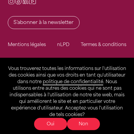
Instagram
Facebook
LinkedIn
Video Center
S'abonner à la newsletter
Mentions légales
nLPD
Termes & conditions
Vous trouverez toutes les informations sur l'utilisation
des cookies ainsi que vos droits en tant qu'utilisateur
dans notre
politique de confidentialité
. Nous
utilisons entre autres des cookies qui ne sont pas
indispensables à l'utilisation de notre site web, mais
qui améliorent le site et en particulier votre
expérience d'utilisateur. Acceptez-vous l'utilisation
de tels cookies?
Oui
Non