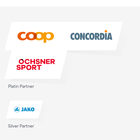
Sponsoren
Sponsoren
Platin Partner
Silver Partner