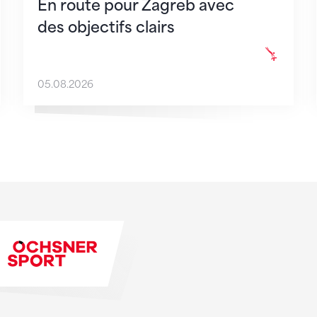
En route pour Zagreb avec
des objectifs clairs
05.08.2026