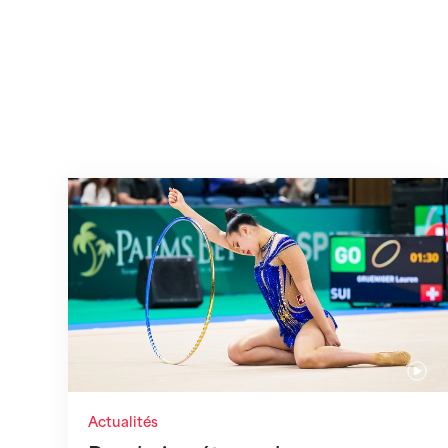
Prochaine étape : les Championnats du
Actualités