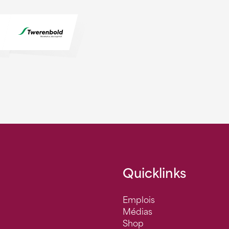
Quicklinks
Emplois
Médias
Shop