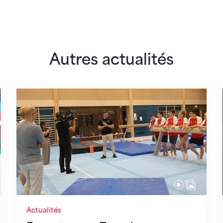
Autres actualités
 monde
En route pour Zagreb avec des objectifs clair
Actualités