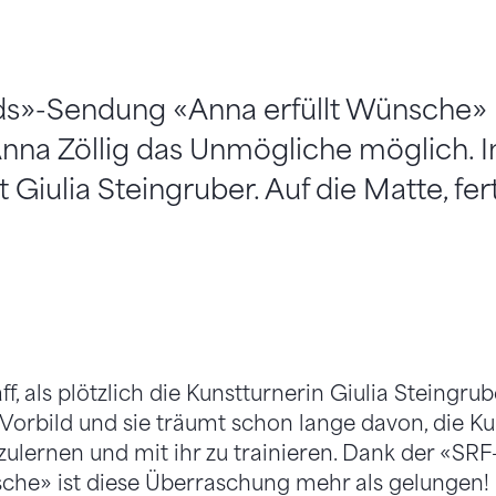
ids»-Sendung «Anna erfüllt Wünsche»
nna Zöllig das Unmögliche möglich. In
t Giulia Steingruber. Auf die Matte, ferti
baff, als plötzlich die Kunstturnerin Giulia Steingrub
s Vorbild und sie träumt schon lange davon, die K
ulernen und mit ihr zu trainieren. Dank der «SR
che» ist diese Überraschung mehr als gelungen!