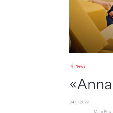
News
«Anna 
04.07.2022
Marc Frey