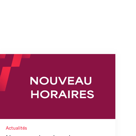
s
Nouveaux horaires du secrétariat dès le 1er août
Actualités