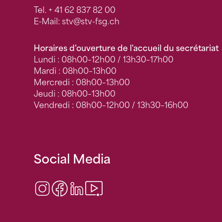
Tel.
+ 41 62 837 82 00
E-Mail:
stv
@stv-fsg.ch
Horaires d'ouverture de l'accueil du secrétariat
Lundi : 08h00–12h00 / 13h30–17h00
Mardi : 08h00–13h00
Mercredi : 08h00–13h00
Jeudi : 08h00–13h00
Vendredi : 08h00–12h00 / 13h30–16h00
Social Media
Instagram
Facebook
LinkedIn
Video Center