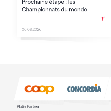
Prochaine étape : les
Championnats du monde
06.08.2026
Sponsoren
Sponsoren
Platin Partner