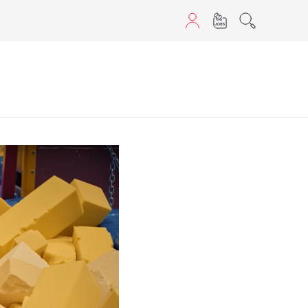
sans JavaScript.