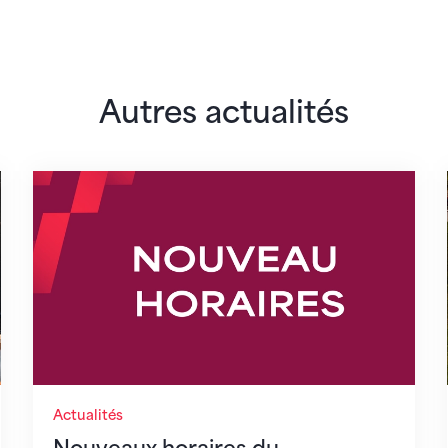
Autres actualités
lairs
Nouveaux horaires du secrétariat dès le 1er 
Actualités