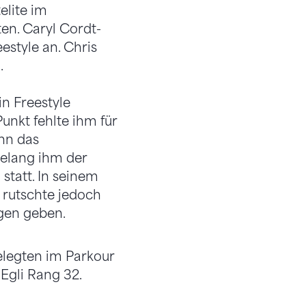
elite im
ten. Caryl Cordt-
estyle an. Chris
.
in Freestyle
unkt fehlte ihm für
inn das
gelang ihm der
statt. In seinem
 rutschte jedoch
gen geben.
elegten im Parkour
 Egli Rang 32.