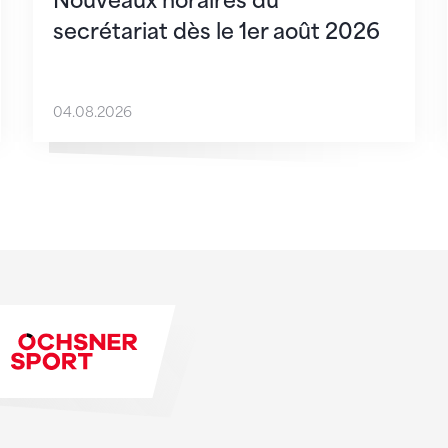
Nouveaux horaires du
secrétariat dès le 1er août 2026
04.08.2026