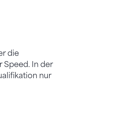
r die
ur Speed. In der
alifikation nur