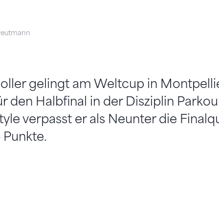
reutmann
ller gelingt am Weltcup in Montpellie
ür den Halbfinal in der Disziplin Parko
tyle verpasst er als Neunter die Finalqu
 Punkte.