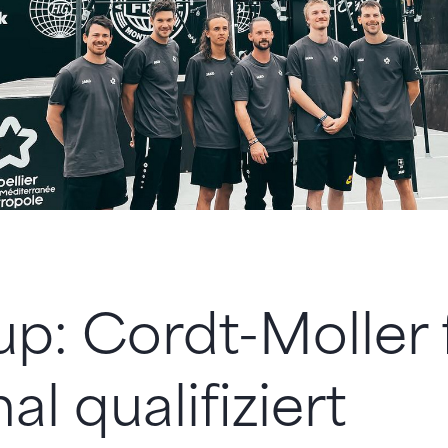
p: Cordt-Moller 
al qualifiziert