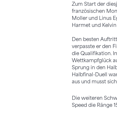
Zum Start der diesj
französischen Mont
Moller und Linus Eg
Harmet und Kelvin 
Den besten Auftritt
verpasste er den Fi
die Qualifikation.
Wettkampfglück auf
Sprung in den Halb
Halbfinal-Duell wa
aus und musst sic
Die weiteren Schwe
Speed die Ränge 15