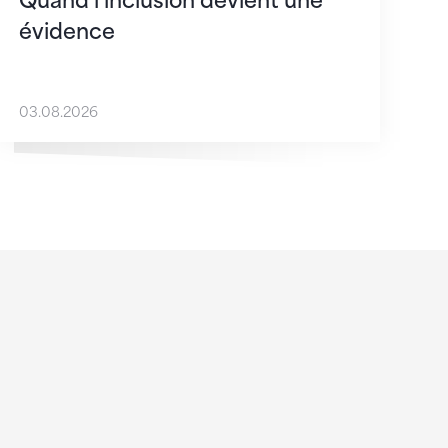
Quand l’inclusion devient une
évidence
03.08.2026