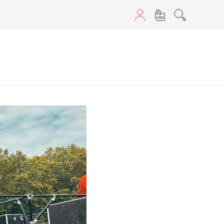
sans JavaScript.