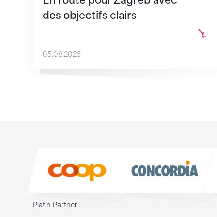
En route pour Zagreb avec
des objectifs clairs
05.08.2026
Sponsoren
Sponsoren
Platin Partner