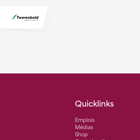
Quicklinks
Emplois
Médias
Shop