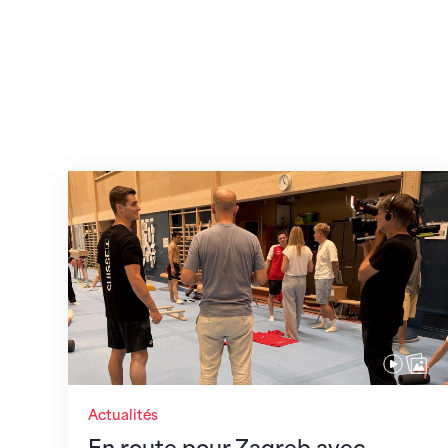
En route pour Zagreb avec des objectifs c
Actualités