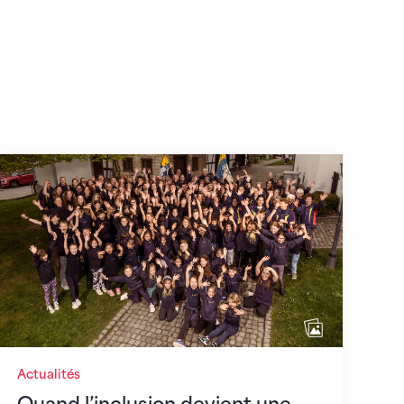
août 2026
Quand l’inclusion devient une évidence
Actualités