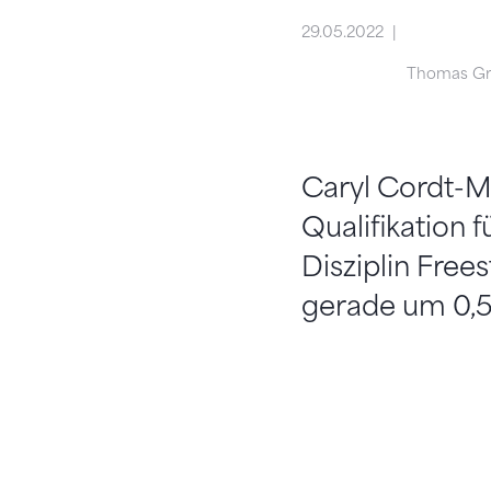
29.05.2022
Thomas G
Caryl Cordt-Mo
Qualifikation f
Disziplin Frees
gerade um 0,5