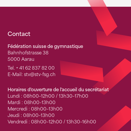
Fusszeile
Contact
Fédération suisse de gymnastique
Bahnhofstrasse 38
5000 Aarau
Tel.
+ 41 62 837 82 00
E-Mail:
stv
@stv-fsg.ch
Horaires d'ouverture de l'accueil du secrétariat
Lundi : 08h00–12h00 / 13h30–17h00
Mardi : 08h00–13h00
Mercredi : 08h00–13h00
Jeudi : 08h00–13h00
Vendredi : 08h00–12h00 / 13h30–16h00