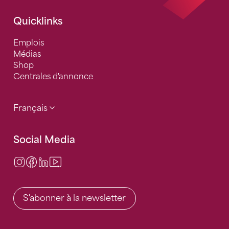
Quicklinks
Emplois
Médias
Shop
Centrales d'annonce
Français
Social Media
Instagram
Facebook
LinkedIn
Video Center
S'abonner à la newsletter