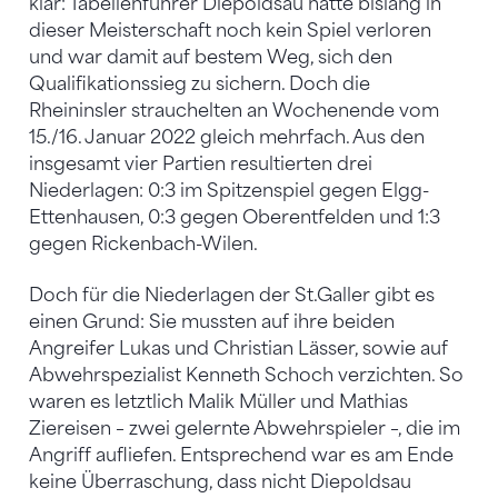
klar: Tabellenführer Diepoldsau hatte bislang in
dieser Meisterschaft noch kein Spiel verloren
und war damit auf bestem Weg, sich den
Qualifikationssieg zu sichern. Doch die
Rheininsler strauchelten an Wochenende vom
15./16. Januar 2022 gleich mehrfach. Aus den
insgesamt vier Partien resultierten drei
Niederlagen: 0:3 im Spitzenspiel gegen Elgg-
Ettenhausen, 0:3 gegen Oberentfelden und 1:3
gegen Rickenbach-Wilen.
Doch für die Niederlagen der St.Galler gibt es
einen Grund: Sie mussten auf ihre beiden
Angreifer Lukas und Christian Lässer, sowie auf
Abwehrspezialist Kenneth Schoch verzichten. So
waren es letztlich Malik Müller und Mathias
Ziereisen – zwei gelernte Abwehrspieler –, die im
Angriff aufliefen. Entsprechend war es am Ende
keine Überraschung, dass nicht Diepoldsau