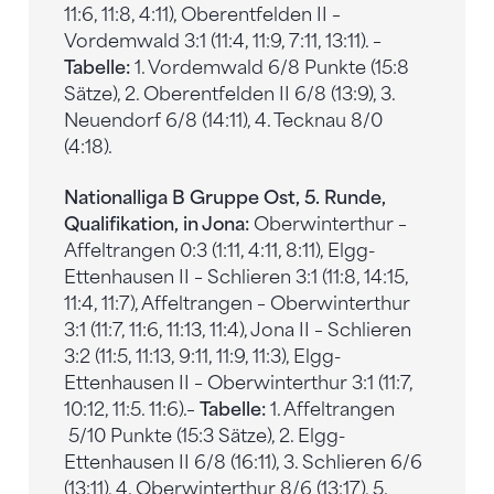
11:6, 11:8, 4:11), Oberentfelden II –
Vordemwald 3:1 (11:4, 11:9, 7:11, 13:11). –
Tabelle:
1. Vordemwald 6/8 Punkte (15:8
Sätze), 2. Oberentfelden II 6/8 (13:9), 3.
Neuendorf 6/8 (14:11), 4. Tecknau 8/0
(4:18).
Nationalliga B Gruppe Ost, 5. Runde,
Qualifikation, in Jona:
Oberwinterthur –
Affeltrangen 0:3 (1:11, 4:11, 8:11), Elgg-
Ettenhausen II – Schlieren 3:1 (11:8, 14:15,
11:4, 11:7), Affeltrangen – Oberwinterthur
3:1 (11:7, 11:6, 11:13, 11:4), Jona II – Schlieren
3:2 (11:5, 11:13, 9:11, 11:9, 11:3), Elgg-
Ettenhausen II – Oberwinterthur 3:1 (11:7,
10:12, 11:5. 11:6).–
Tabelle:
1. Affeltrangen
5/10 Punkte (15:3 Sätze), 2. Elgg-
Ettenhausen II 6/8 (16:11), 3. Schlieren 6/6
(13:11), 4. Oberwinterthur 8/6 (13:17), 5.