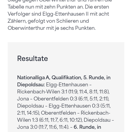
Tabelle nun mit zehn Punkten an. Die ersten
Verfolger sind Elgg-Ettenhausen II mit acht
Zählern, gefolgt von Schlieren und
Oberwinterthur mit je sechs Punkten.
Resultate
Nationalliga A, Qualifikation, 5. Runde, in
Diepoldsau:
Elgg-Ettenhausen –
Rickenbach-Wilen 3:1 (11:9, 11:4, 8:11, 11:8),
Jona – Oberentfelden 0:3 (6:11, 5:11, 2:11),
Diepoldsau – Elgg-Ettenhausen 0:3 (5:11,
2:11, 14:15), Oberentfelden – Rickenbach-
Wilen 1:3 (6:11, 11:7, 6:11, 10:12), Diepoldsau –
Jona 3:0 (11:7, 11:6, 11:4). –
6. Runde, in