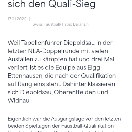
sich den Quali-Sieg
17.01.2022
Swiss Faustball/ Fabio Baranzini
Weil Tabellenführer Diepoldsau in der
letzten NLA-Doppelrunde mit vielen
Ausfällen zu kämpfen hat und drei Mal
verliert, ist es die Equipe aus Elgg-
Ettenhausen, die nach der Qualifikation
auf Rang eins steht. Dahinter klassieren
sich Diepoldsau, Oberentfelden und
Widnau.
Eigentlich war die Ausgangslage vor den letzten
beiden Spieltagen der Faustball-Qualifikation