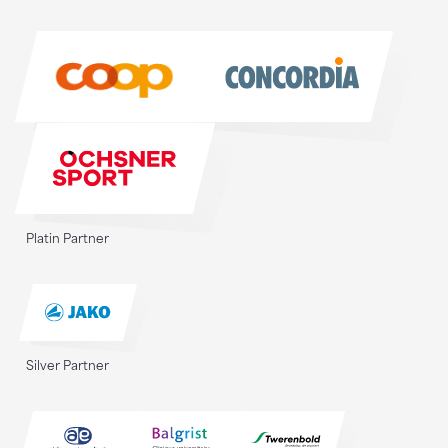
Sponsoren
Platin Partner
Silver Partner