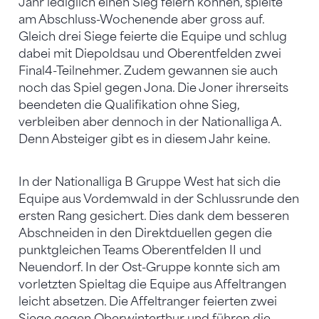
Jahr lediglich einen Sieg feiern können, spielte
am Abschluss-Wochenende aber gross auf.
Gleich drei Siege feierte die Equipe und schlug
dabei mit Diepoldsau und Oberentfelden zwei
Final4-Teilnehmer. Zudem gewannen sie auch
noch das Spiel gegen Jona. Die Joner ihrerseits
beendeten die Qualifikation ohne Sieg,
verbleiben aber dennoch in der Nationalliga A.
Denn Absteiger gibt es in diesem Jahr keine.
In der Nationalliga B Gruppe West hat sich die
Equipe aus Vordemwald in der Schlussrunde den
ersten Rang gesichert. Dies dank dem besseren
Abschneiden in den Direktduellen gegen die
punktgleichen Teams Oberentfelden II und
Neuendorf. In der Ost-Gruppe konnte sich am
vorletzten Spieltag die Equipe aus Affeltrangen
leicht absetzen. Die Affeltranger feierten zwei
Siege gegen Oberwinterthur und führen die