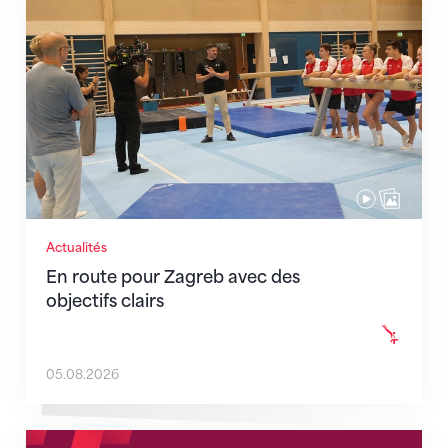
En route pour Zagreb avec des objectifs clairs
Actualités
En route pour Zagreb avec des
objectifs clairs
05.08.2026
Nouveaux horaires du secrétariat dès le 1er août 202