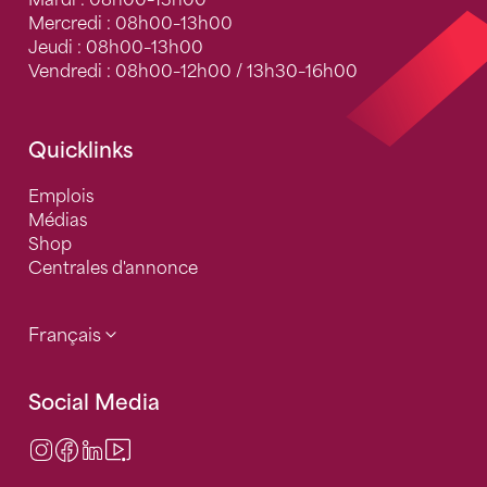
Mardi : 08h00–13h00
Mercredi : 08h00–13h00
Jeudi : 08h00–13h00
Vendredi : 08h00–12h00 / 13h30–16h00
Quicklinks
Emplois
Médias
Shop
Centrales d'annonce
Français
Social Media
Instagram
Facebook
LinkedIn
Video Center