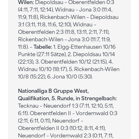
Wilen:
Diepoldsau – Oberentfelden 0:3
(4:11, 7:11, 12:14), Widnau – Jona 3:0 (11:4,
11:9, 11:8), Rickenbach-Wilen – Diepoldsau
3:1 (3:11, 11:8, 11:6, 12:10), Widnau –
Oberentfelden 2:3 (11:8, 13:11, 2:11, 7:11),
Rickenbach-Wilen – Jona 3:0 (11:7, 11:9,
11:8). –
Tabelle:
1. Elgg-Ettenhausen 10/16
Punkte (27:11 Sätze), 2. Diepoldsau 10/14
(22:13), 3. Oberentfelden 10/12 (21:15), 4.
Widnau 10/10 (18:17), 5. Rickenbach-Wilen
10/8 (15:22), 6. Jona 10/0 (5:30).
Nationalliga B Gruppe West,
Qualifikation, 5. Runde, in Strengelbach:
Tecknau – Neuendorf 1:3 (7:11, 12:10, 5:11,
6:11). Oberentfelden II – Vordemwald 0:3
(2:11, 6:11, 0:11), Neuendorf –
Oberentfelden II 0:3 (10:12, 8:11, 4:11),
Neuendorf – Vordemwald 2:3 (0:11, 7:11,