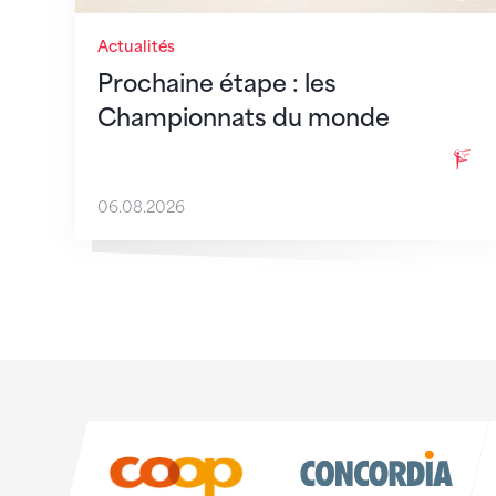
Actualités
Prochaine étape : les
Championnats du monde
06.08.2026
Sponsoren
Sponsoren