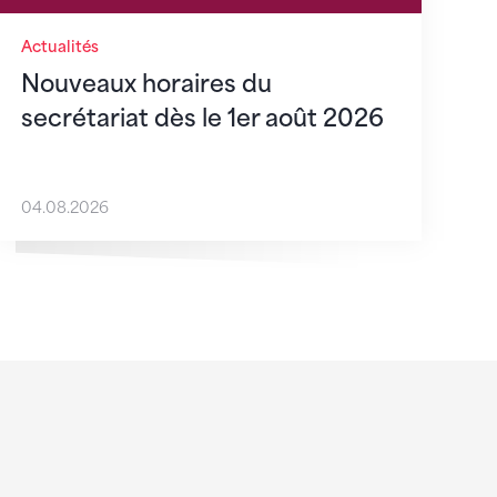
Actualités
Nouveaux horaires du
secrétariat dès le 1er août 2026
04.08.2026