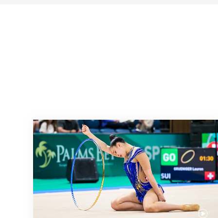
Prochaine étape : les Championnats du