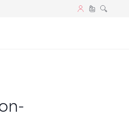
sans JavaScript.
kon-