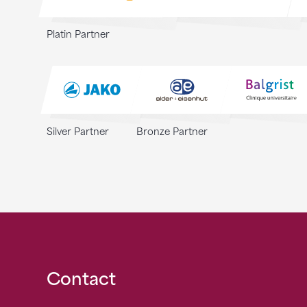
Platin Partner
Silver Partner
Bronze Partner
Fusszeile
Contact