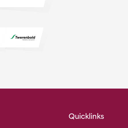
Quicklinks