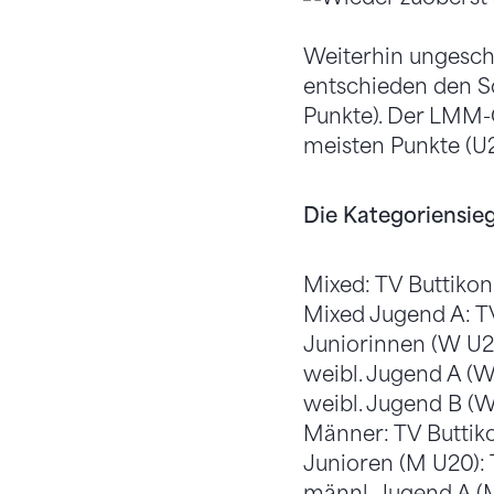
Weiterhin ungesch
entschieden den Sc
Punkte). Der LMM-
meisten Punkte (U2
Die Kategoriensieg
Mixed: TV Buttiko
Mixed Jugend A: T
Juniorinnen (W U2
weibl. Jugend A (W
weibl. Jugend B (
Männer: TV Buttik
Junioren (M U20):
männl. Jugend A (