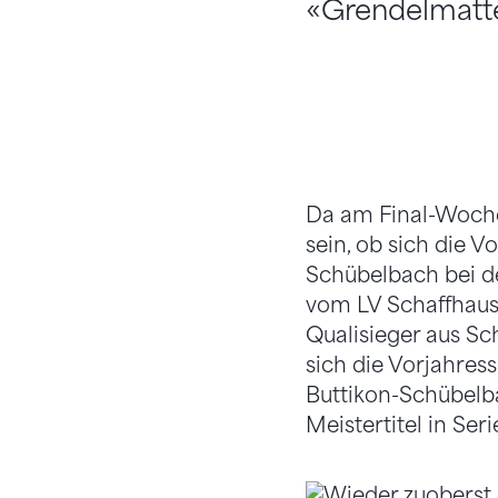
«Grendelmatte
Da am Final-Wochen
sein, ob sich die 
Schübelbach bei d
vom LV Schaffhaus
Qualisieger aus Sc
sich die Vorjahress
Buttikon-Schübelba
Meistertitel in Seri