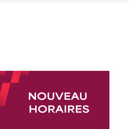
s
Nouveaux horaires du secrétariat dès le 1er août