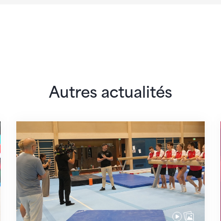
Autres actualités
 monde
En route pour Zagreb avec des objectifs clair