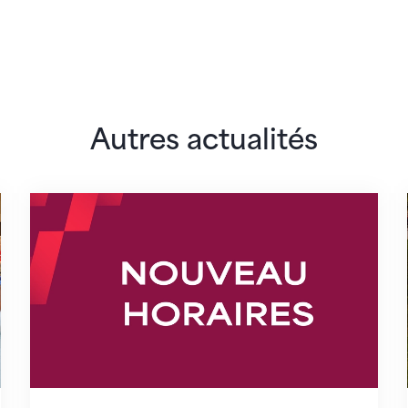
Autres actualités
lairs
Nouveaux horaires du secrétariat dès le 1er 