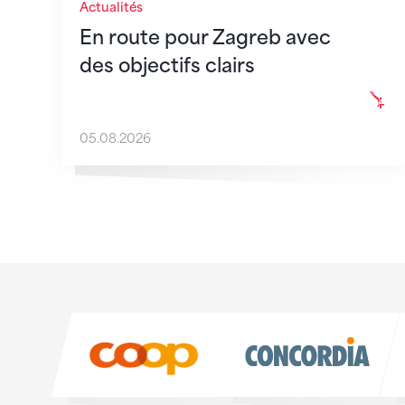
Actualités
En route pour Zagreb avec
des objectifs clairs
05.08.2026
Sponsoren
Sponsoren