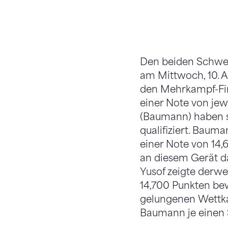
Den beiden Schwei
am Mittwoch, 10. Ap
den Mehrkampf-Fina
einer Note von jewe
(Baumann) haben s
qualifiziert. Baum
einer Note von 14,
an diesem Gerät d
Yusof zeigte derwe
14,700 Punkten be
gelungenen Wettka
Baumann je einen S