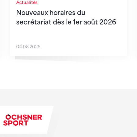
Actualités
Nouveaux horaires du
secrétariat dès le 1er août 2026
04.08.2026