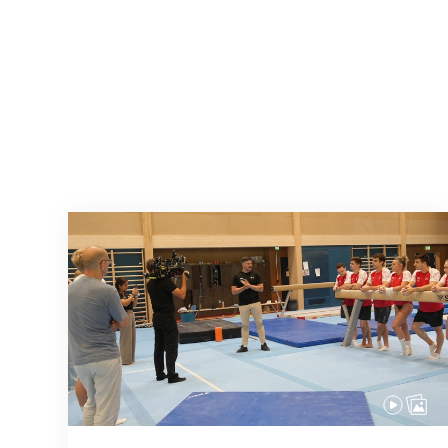
En route pour Zagreb avec des objectifs c