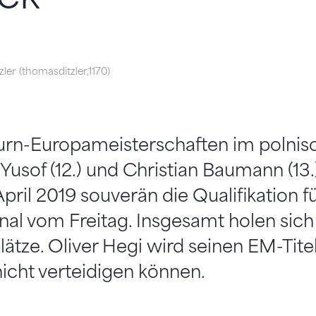
ler (thomasditzler,1170)
urn-Europameisterschaften im polnisc
Yusof (12.) und Christian Baumann (13
April 2019 souverän die Qualifikation f
al vom Freitag. Insgesamt holen sich
lätze. Oliver Hegi wird seinen EM-Tit
nicht verteidigen können.