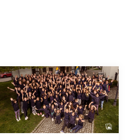
août 2026
Quand l’inclusion devient une évidence