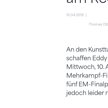
10.04.2019
Thomas Ditz
An den Kunstt
schaffen Eddy 
Mittwoch, 10. 
Mehrkampf-Fin
fünf EM-Finalp
jedoch leider 