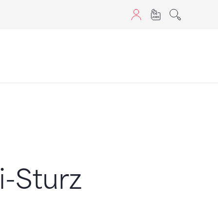
sans JavaScript.
-Sturz