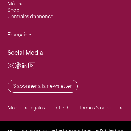
Médias
Shop
Centrales d'annonce
Français
Social Media
Instagram
Facebook
LinkedIn
Video Center
S'abonner à la newsletter
Mentions légales
nLPD
Termes & conditions