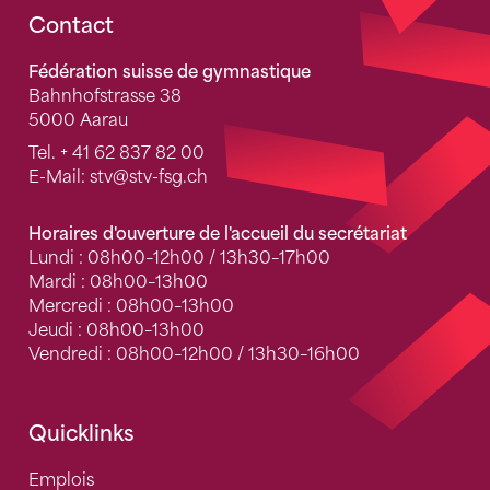
Fusszeile
Contact
Fédération suisse de gymnastique
Bahnhofstrasse 38
5000 Aarau
Tel.
+ 41 62 837 82 00
E-Mail:
stv
@stv-fsg.ch
Horaires d'ouverture de l'accueil du secrétariat
Lundi : 08h00–12h00 / 13h30–17h00
Mardi : 08h00–13h00
Mercredi : 08h00–13h00
Jeudi : 08h00–13h00
Vendredi : 08h00–12h00 / 13h30–16h00
Quicklinks
Emplois