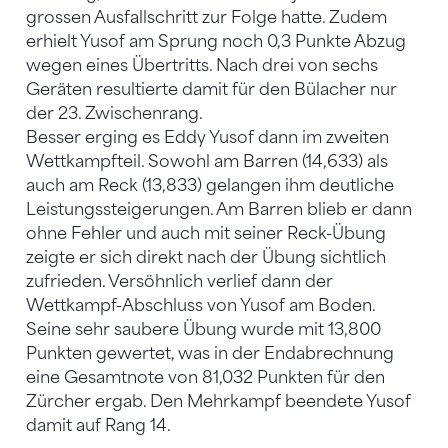
grossen Ausfallschritt zur Folge hatte. Zudem
erhielt Yusof am Sprung noch 0,3 Punkte Abzug
wegen eines Übertritts. Nach drei von sechs
Geräten resultierte damit für den Bülacher nur
der 23. Zwischenrang.
Besser erging es Eddy Yusof dann im zweiten
Wettkampfteil. Sowohl am Barren (14,633) als
auch am Reck (13,833) gelangen ihm deutliche
Leistungssteigerungen. Am Barren blieb er dann
ohne Fehler und auch mit seiner Reck-Übung
zeigte er sich direkt nach der Übung sichtlich
zufrieden. Versöhnlich verlief dann der
Wettkampf-Abschluss von Yusof am Boden.
Seine sehr saubere Übung wurde mit 13,800
Punkten gewertet, was in der Endabrechnung
eine Gesamtnote von 81,032 Punkten für den
Zürcher ergab. Den Mehrkampf beendete Yusof
damit auf Rang 14.