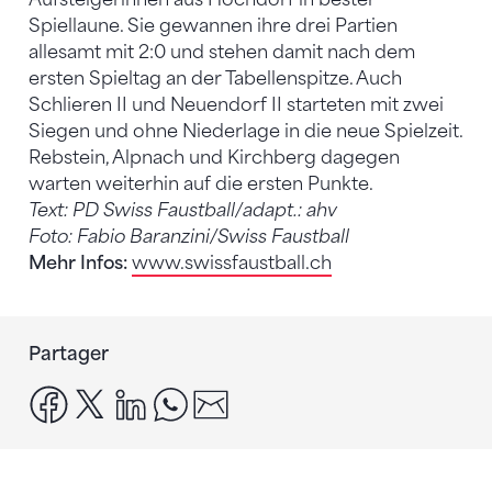
Spiellaune. Sie gewannen ihre drei Partien
allesamt mit 2:0 und stehen damit nach dem
ersten Spieltag an der Tabellenspitze. Auch
Schlieren II und Neuendorf II starteten mit zwei
Siegen und ohne Niederlage in die neue Spielzeit.
Rebstein, Alpnach und Kirchberg dagegen
warten weiterhin auf die ersten Punkte.
Text: PD Swiss Faustball/adapt.: ahv
Foto: Fabio Baranzini/Swiss Faustball
Mehr Infos:
www.swissfaustball.ch
Partager
facebook
x
linkedin
whatsapp
email