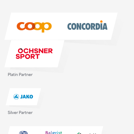
Sponsoren
Sponsoren
Platin Partner
Silver Partner