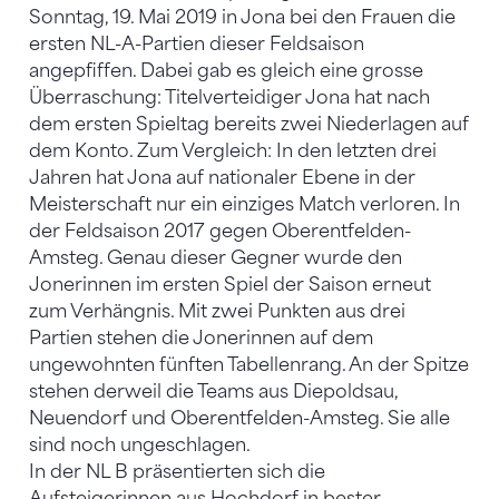
Sonntag, 19. Mai 2019 in Jona bei den Frauen die
ersten NL-A-Partien dieser Feldsaison
angepfiffen. Dabei gab es gleich eine grosse
Überraschung: Titelverteidiger Jona hat nach
dem ersten Spieltag bereits zwei Niederlagen auf
dem Konto. Zum Vergleich: In den letzten drei
Jahren hat Jona auf nationaler Ebene in der
Meisterschaft nur ein einziges Match verloren. In
der Feldsaison 2017 gegen Oberentfelden-
Amsteg. Genau dieser Gegner wurde den
Jonerinnen im ersten Spiel der Saison erneut
zum Verhängnis. Mit zwei Punkten aus drei
Partien stehen die Jonerinnen auf dem
ungewohnten fünften Tabellenrang. An der Spitze
stehen derweil die Teams aus Diepoldsau,
Neuendorf und Oberentfelden-Amsteg. Sie alle
sind noch ungeschlagen.
In der NL B präsentierten sich die
Aufsteigerinnen aus Hochdorf in bester