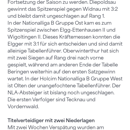
Fortsetzung der Saison zu werden. Diepoldsau
gewinnt das Spitzenspiel gegen Widnau mit 3:2
und bleibt damit ungeschlagen auf Rang 1.
In der Nationalliga B Gruppe Ost kam es zum
Spitzenspiel zwischen Elgg-Ettenhausen II und
Wigoltingen II. Dieses Kräftemessen konnten die
Elgger mit 3:1 für sich entscheiden und sind damit
alleinige Tabellenführer. Oberwinterthur hat sich
mit zwei Siegen auf Rang drei nach vorne
gespielt, während am anderen Ende der Tabelle
Beringen weiterhin auf den ersten Satzgewinn
wartet. In der Holcim Nationalliga B Gruppe West
ist Olten der unangefochtene Tabellenführer. Der
NLA-Absteiger ist bislang noch ungeschlagen.
Die ersten Verfolger sind Tecknau und
Vordemwald.
Titelverteidiger mit zwei Niederlagen
Mit zwei Wochen Verspätung wurden am