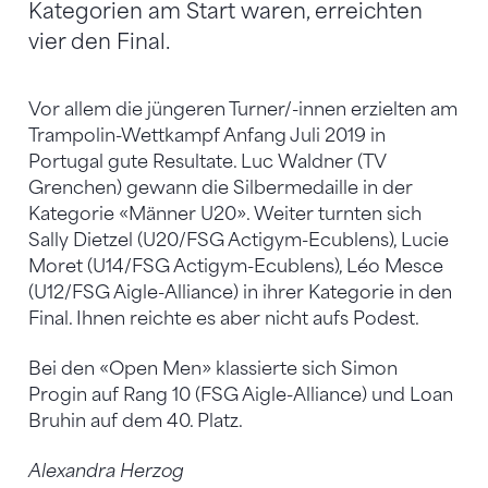
Kategorien am Start waren, erreichten
vier den Final.
Vor allem die jüngeren Turner/-innen erzielten am
Trampolin-Wettkampf Anfang Juli 2019 in
Portugal gute Resultate. Luc Waldner (TV
Grenchen) gewann die Silbermedaille in der
Kategorie «Männer U20». Weiter turnten sich
Sally Dietzel (U20/FSG Actigym-Ecublens), Lucie
Moret (U14/FSG Actigym-Ecublens), Léo Mesce
(U12/FSG Aigle-Alliance) in ihrer Kategorie in den
Final. Ihnen reichte es aber nicht aufs Podest.
Bei den «Open Men» klassierte sich Simon
Progin auf Rang 10 (FSG Aigle-Alliance) und Loan
Bruhin auf dem 40. Platz.
Alexandra Herzog