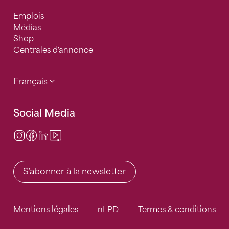
Emplois
Médias
Shop
Centrales d'annonce
Français
Social Media
Instagram
Facebook
LinkedIn
Video Center
S'abonner à la newsletter
Mentions légales
nLPD
Termes & conditions