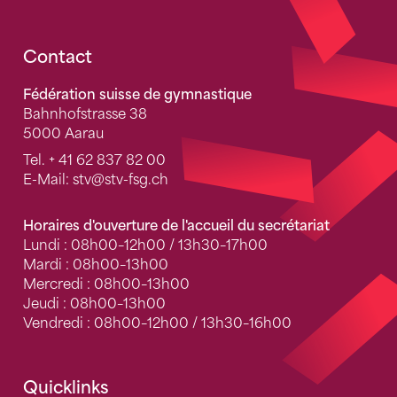
Fusszeile
Contact
Fédération suisse de gymnastique
Bahnhofstrasse 38
5000 Aarau
Tel.
+ 41 62 837 82 00
E-Mail:
stv
@stv-fsg.ch
Horaires d'ouverture de l'accueil du secrétariat
Lundi : 08h00–12h00 / 13h30–17h00
Mardi : 08h00–13h00
Mercredi : 08h00–13h00
Jeudi : 08h00–13h00
Vendredi : 08h00–12h00 / 13h30–16h00
Quicklinks