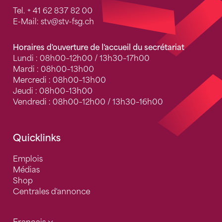
Tel.
+ 41 62 837 82 00
E-Mail:
stv
@stv-fsg.ch
Horaires d'ouverture de l'accueil du secrétariat
Lundi : 08h00–12h00 / 13h30–17h00
Mardi : 08h00–13h00
Mercredi : 08h00–13h00
Jeudi : 08h00–13h00
Vendredi : 08h00–12h00 / 13h30–16h00
Quicklinks
Emplois
Médias
Shop
Centrales d'annonce