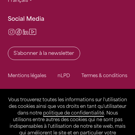
Français
Social Media
Instagram
Facebook
LinkedIn
Video Center
S'abonner à la newsletter
Mentions légales
nLPD
Termes & conditions
Vous trouverez toutes les informations sur l'utilisation
des cookies ainsi que vos droits en tant qu'utilisateur
dans notre
politique de confidentialité
. Nous
utilisons entre autres des cookies qui ne sont pas
indispensables à l'utilisation de notre site web, mais
qui améliorent le site et en particulier votre