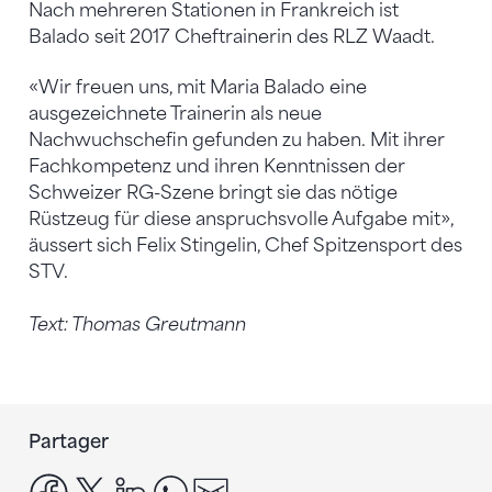
Nach mehreren Stationen in Frankreich ist
Balado seit 2017 Cheftrainerin des RLZ Waadt.
«Wir freuen uns, mit Maria Balado eine
ausgezeichnete Trainerin als neue
Nachwuchschefin gefunden zu haben. Mit ihrer
Fachkompetenz und ihren Kenntnissen der
Schweizer RG-Szene bringt sie das nötige
Rüstzeug für diese anspruchsvolle Aufgabe mit»,
äussert sich Felix Stingelin, Chef Spitzensport des
STV.
Text: Thomas Greutmann
Partager
facebook
x
linkedin
whatsapp
email