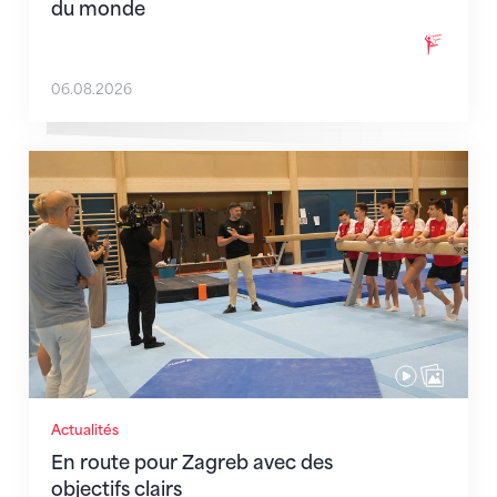
du monde
06.08.2026
En route pour Zagreb avec des objectifs clairs
Actualités
En route pour Zagreb avec des
objectifs clairs