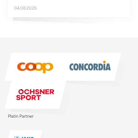
04.08.2026
Sponsoren
Sponsoren
Platin Partner