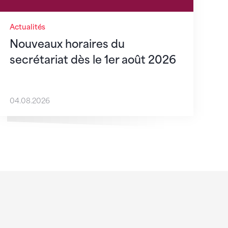
Actualités
Nouveaux horaires du
secrétariat dès le 1er août 2026
04.08.2026