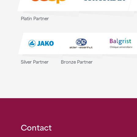
Platin Partner
Silver Partner
Bronze Partner
Fusszeile
Contact