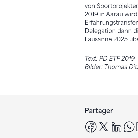
von Sportprojekten
2019 in Aarau wird
Erfahrungstransfer
Delegation dann d
Lausanne 2025 üb
Text: PD ETF 2019
Bilder: Thomas Dit
Partager
facebook
x
linke