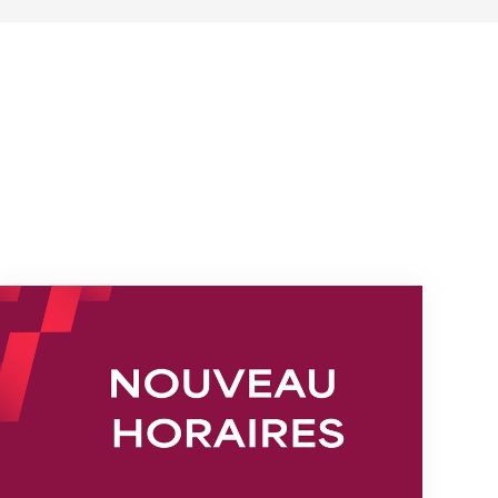
s
Nouveaux horaires du secrétariat dès le 1er août