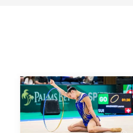
Prochaine étape : les Championnats du