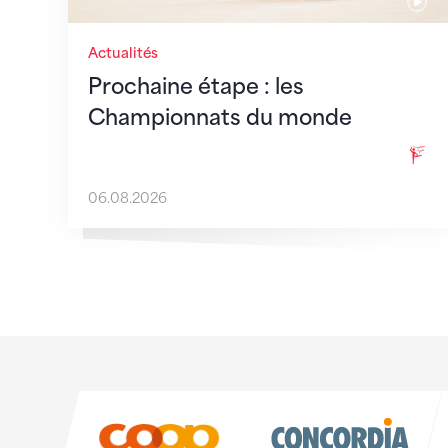
Actualités
Prochaine étape : les
Championnats du monde
06.08.2026
Sponsoren
Sponsoren