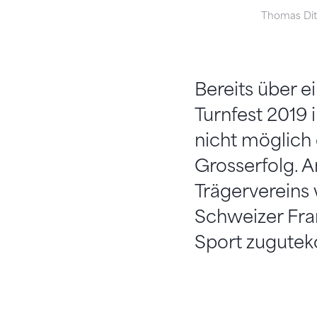
Thomas Ditz
Bereits über e
Turnfest 2019 
nicht möglich
Grosserfolg. 
Trägervereins
Schweizer Fra
Sport zugute