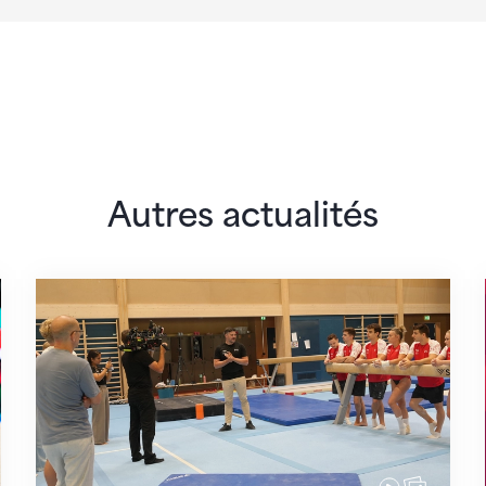
Autres actualités
 monde
En route pour Zagreb avec des objectifs clair