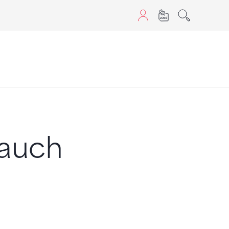
sans JavaScript.
 auch