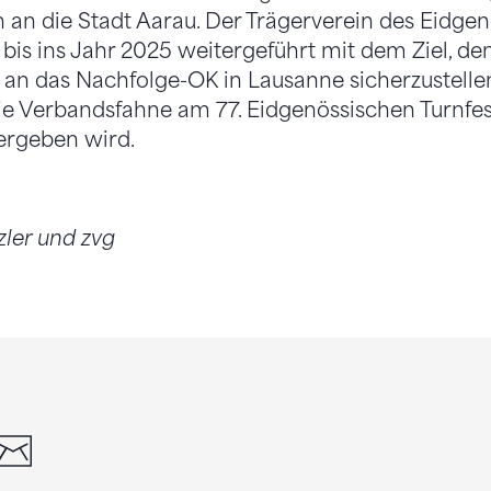
 an die Stadt Aarau. Der Trägerverein des Eidgen
 bis ins Jahr 2025 weitergeführt mit dem Ziel, de
 an das Nachfolge-OK in Lausanne sicherzustelle
ie Verbandsfahne am 77. Eidgenössischen Turnfe
ergeben wird.
zler und zvg
din
whatsapp
email